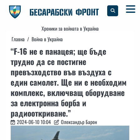
Skip
to
content
Хроники за войната в Украйна
Главна
Война в Украйна
“F-16 не е панацея; ще бъде
трудно да се постигне
превъзходство във въздуха с
един самолет. Ще ни е необходим
комплекс, включващ оборудване
за електронна борба и
радиооткриване.”
2024-06-10 10:04
Олександър Барон