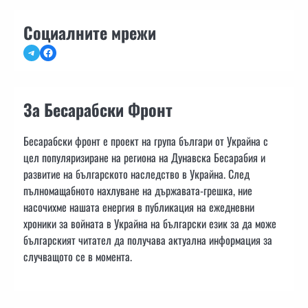
Социалните мрежи
Telegram
Facebook
За Бесарабски Фронт
Бесарабски фронт е проект на група българи от Украйна с
цел популяризиране на региона на Дунавска Бесарабия и
развитие на българското наследство в Украйна. След
пълномащабното нахлуване на държавата-грешка, ние
насочихме нашата енергия в публикация на ежедневни
хроники за войната в Украйна на български език за да може
българският читател да получава актуална информация за
случващото се в момента.