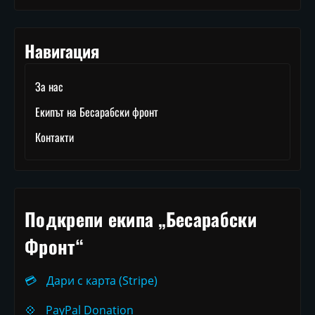
Навигация
За нас
Екипът на Бесарабски фронт
Контакти
Подкрепи екипа „Бесарабски
Фронт“
💳
Дари с карта (Stripe)
💠
PayPal Donation