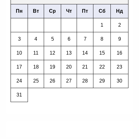
Пн
Вт
Ср
Чт
Пт
Сб
Нд
1
2
3
4
5
6
7
8
9
10
11
12
13
14
15
16
17
18
19
20
21
22
23
24
25
26
27
28
29
30
31