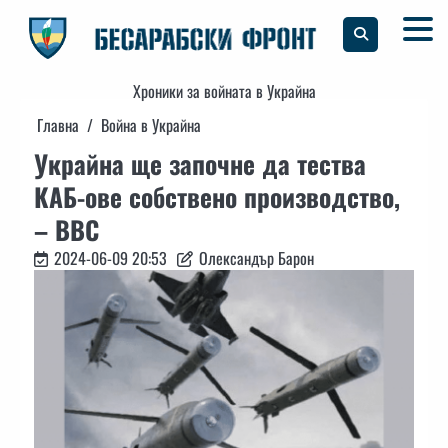
Skip
to
content
Хроники за войната в Украйна
Главна
Война в Украйна
Украйна ще започне да тества
КАБ-ове собствено производство,
– ВВС
2024-06-09 20:53
Олександър Барон