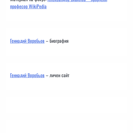
професор WikiPedia
Геннадий Воробьов
– биография
Геннадий Воробьов
– личен сайт