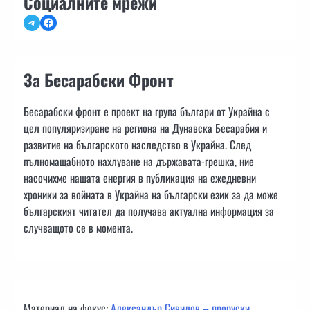
Социалните мрежи
Telegram
Facebook
За Бесарабски Фронт
Бесарабски фронт е проект на група българи от Украйна с
цел популяризиране на региона на Дунавска Бесарабия и
развитие на българското наследство в Украйна. След
пълномащабното нахлуване на държавата-грешка, ние
насочихме нашата енергия в публикация на ежедневни
хроники за войната в Украйна на български език за да може
българският читател да получава актуална информация за
случващото се в момента.
Материал на фокус:
Александър Сивилов – проруски