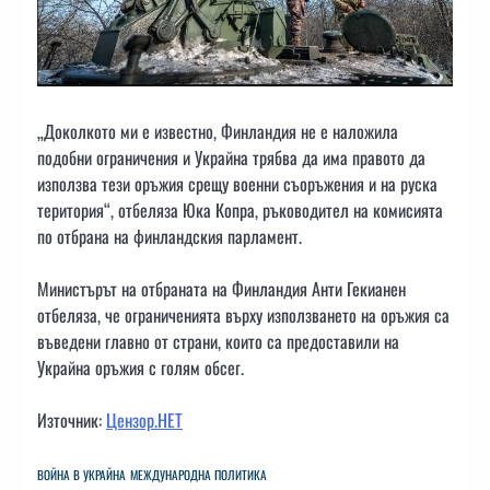
„Доколкото ми е известно, Финландия не е наложила
подобни ограничения и Украйна трябва да има правото да
използва тези оръжия срещу военни съоръжения и на руска
територия“, отбеляза Юка Копра, ръководител на комисията
по отбрана на финландския парламент.
Министърът на отбраната на Финландия Анти Гекианен
отбеляза, че ограниченията върху използването на оръжия са
въведени главно от страни, които са предоставили на
Украйна оръжия с голям обсег.
Източник:
Цензор.НЕТ
ВОЙНА В УКРАЙНА
МЕЖДУНАРОДНА ПОЛИТИКА