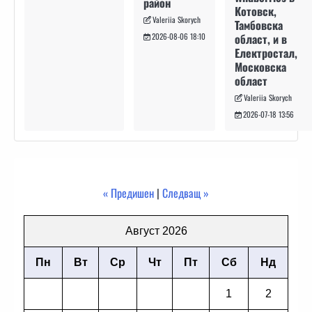
район
Котовск,
Valeriia Skorych
Тамбовска
област, и в
2026-08-06 18:10
Електростал,
Московска
област
Valeriia Skorych
2026-07-18 13:56
« Предишен
|
Следващ »
Август 2026
Пн
Вт
Ср
Чт
Пт
Сб
Нд
1
2