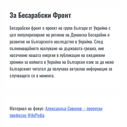
За Бесарабски Фронт
Бесарабски фронт е проект на група българи от Украйна с
цел популяризиране на региона на Дунавска Бесарабия и
развитие на българското наследство в Украйна. След
пълномащабното нахлуване на държавата-грешка, ние
насочихме нашата енергия в публикация на ежедневни
хроники за войната в Украйна на български език за да може
българският читател да получава актуална информация за
случващото се в момента.
Материал на фокус:
Александър Сивилов – проруски
професор WikiPedia