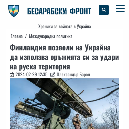
Skip
to
content
Хроники за войната в Украйна
Главна
Международна политика
Финландия позволи на Украйна
да използва оръжията си за удари
на руска територия
2024-02-29 12:35
Олександър Барон