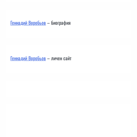
Геннадий Воробьов
– биография
Геннадий Воробьов
– личен сайт
Контакти