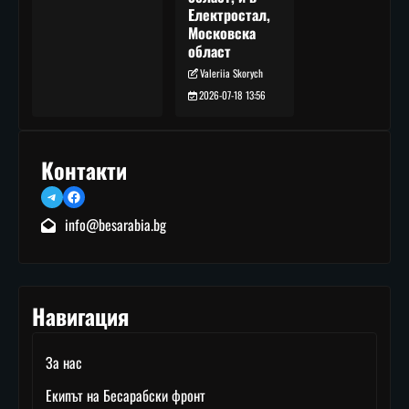
Електростал,
Московска
област
Valeriia Skorych
2026-07-18 13:56
Контакти
Telegram
Facebook
info@besarabia.bg
Навигация
За нас
Екипът на Бесарабски фронт