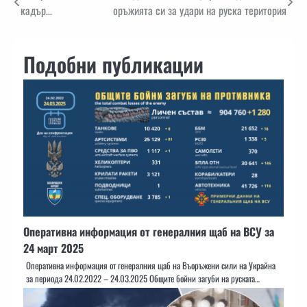
кадър…
оръжията си за удари на руска територия
Подобни публикации
Оперативна информация от генералния щаб на ВСУ за
24 март 2025
Оперативна информация от генералния щаб на Въоръжени сили на Украйна
за периода 24.02.2022 – 24.03.2025 Общите бойни загуби на руската…