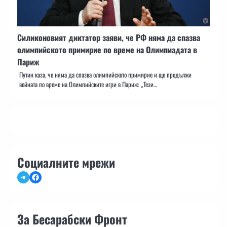
Силиконовият диктатор заяви, че РФ няма да спазва
олимпийското примирие по време на Олимпиадата в
Париж
Путин каза, че няма да спазва олимпийското примирие и ще продължи
войната по време на Олимпийските игри в Париж: „Тези…
Социалните мрежи
Telegram
Facebook
За Бесарабски Фронт