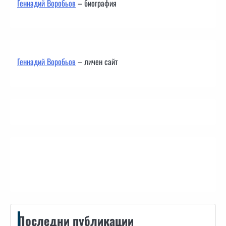
Геннадий Воробьов
– биография
Геннадий Воробьов
– личен сайт
Контакти
Последни публикации