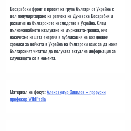
Бесарабски фронт е проект на група българи от Украйна с
цел популяризиране на региона на Дунавска Бесарабия и
развитие на българското наследство в Украйна. След
пълномащабното нахлуване на държавата-грешка, ние
насочихме нашата енергия в публикация на ежедневни
хроники за войната в Украйна на български език за да може
българският читател да получава актуална информация за
случващото се в момента.
Материал на фокус:
Александър Сивилов – проруски
професор WikiPedia