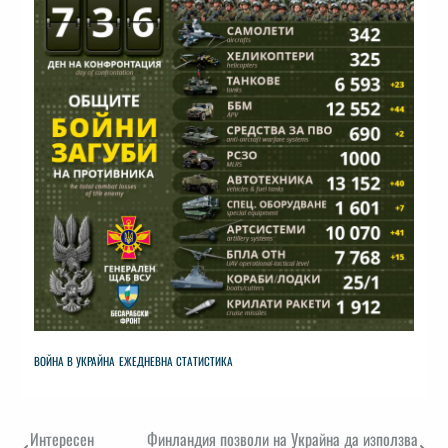
ВОЙНА В УКРАЙНА
ЕЖЕДНЕВНА СТАТИСТИКА
Навигация
Интересен
Финландия позволи на Украйна да използва