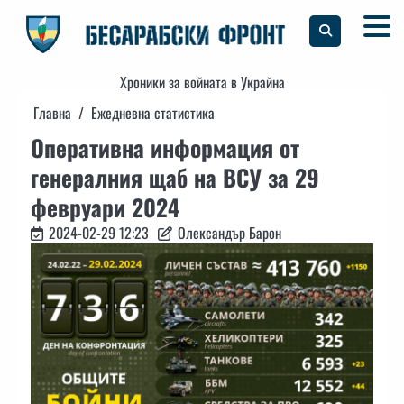
Skip
to
content
Хроники за войната в Украйна
Главна
Ежедневна статистика
Оперативна информация от
генералния щаб на ВСУ за 29
февруари 2024
2024-02-29 12:23
Олександър Барон