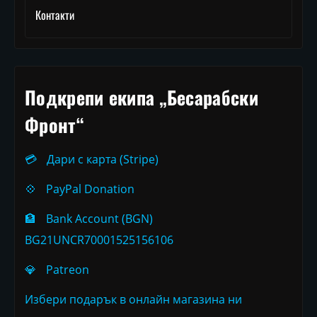
Контакти
Подкрепи екипа „Бесарабски
Фронт“
💳
Дари с карта (Stripe)
💠
PayPal Donation
🏦
Bank Account (BGN)
BG21UNCR70001525156106
💎
Patreon
Избери подарък в онлайн магазина ни