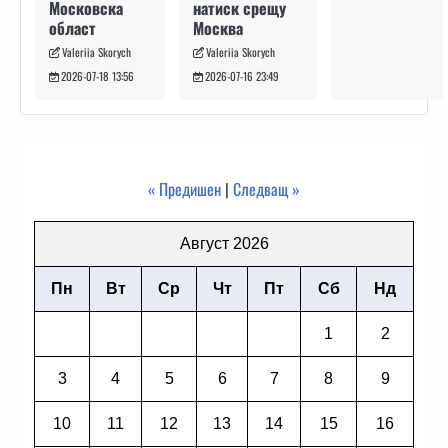
натиск срещу
Московска
Москва
област
Valeriia Skorych
Valeriia Skorych
2026-07-16 23:49
2026-07-18 13:56
« Предишен
|
Следващ »
Август 2026
Пн
Вт
Ср
Чт
Пт
Сб
Нд
1
2
3
4
5
6
7
8
9
10
11
12
13
14
15
16