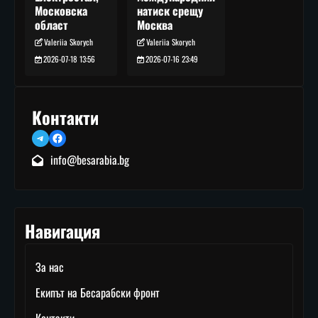
натиск срещу
Московска
Москва
област
Valeriia Skorych
Valeriia Skorych
2026-07-16 23:49
2026-07-18 13:56
Контакти
Telegram
Facebook
info@besarabia.bg
Навигация
За нас
Екипът на Бесарабски фронт