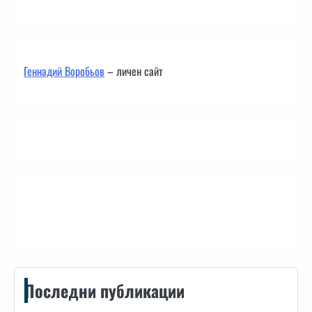
Геннадий Воробьов
– личен сайт
Контакти
Последни публикации