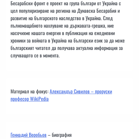
Бесарабски фронт е проект на група българи от Украйна с
цел популяризиране на региона на Дунавска Бесарабия и
развитие на българското наследство в Украйна. След
пълномащабното нахлуване на държавата-грешка, ние
насочихме нашата енергия в публикация на ежедневни
хроники за войната в Украйна на български език за да може
българският читател да получава актуална информация за
случващото се в момента.
Материал на фокус:
Александър Сивилов – проруски
професор WikiPedia
Геннадий Воробьов
– биография