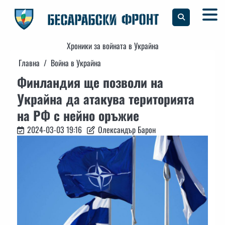
Skip
to
content
Хроники за войната в Украйна
Главна
Война в Украйна
Финландия ще позволи на
Украйна да атакува територията
на РФ с нейно оръжие
2024-03-03 19:16
Олександър Барон