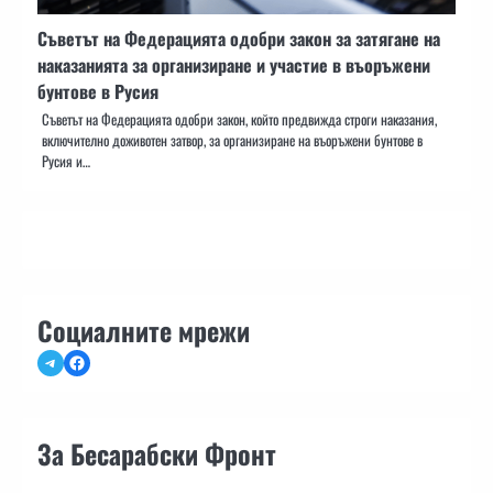
Съветът на Федерацията одобри закон за затягане на
наказанията за организиране и участие в въоръжени
бунтове в Русия
Съветът на Федерацията одобри закон, който предвижда строги наказания,
включително доживотен затвор, за организиране на въоръжени бунтове в
Русия и…
Социалните мрежи
Telegram
Facebook
За Бесарабски Фронт