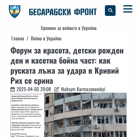
Skip
to
content
Хроники за войната в Украйна
Главна
Война в Украйна
Форум за красота, детски рожден
ден и касетна бойна част: как
руската лъжа за удара в Кривий
Рих се срина
2025-04-05 20:08
Maksym Karmazynovskyi