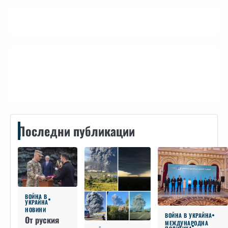
Контакти
Последни публикации
ВОЙНА В
УКРАЙНА
НОВИНИ
ВОЙНА В УКРАЙНА
От руския
МЕЖДУНАРОДНА