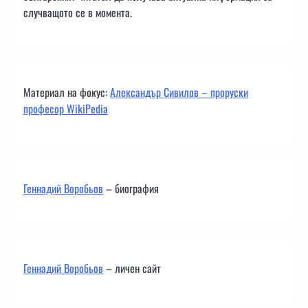
случващото се в момента.
Материал на фокус:
Александър Сивилов – проруски
професор WikiPedia
Геннадий Воробьов
– биография
Геннадий Воробьов
– личен сайт