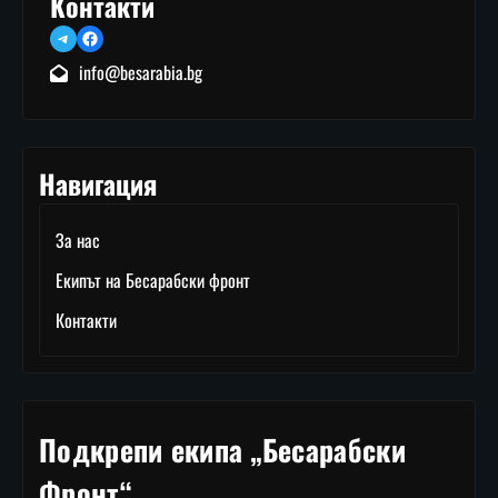
Контакти
Telegram
Facebook
info@besarabia.bg
Навигация
За нас
Екипът на Бесарабски фронт
Контакти
Подкрепи екипа „Бесарабски
Фронт“