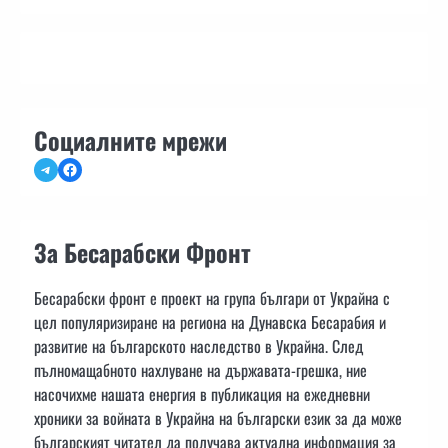
Социалните мрежи
Telegram
Facebook
За Бесарабски Фронт
Бесарабски фронт е проект на група българи от Украйна с
цел популяризиране на региона на Дунавска Бесарабия и
развитие на българското наследство в Украйна. След
пълномащабното нахлуване на държавата-грешка, ние
насочихме нашата енергия в публикация на ежедневни
хроники за войната в Украйна на български език за да може
българският читател да получава актуална информация за