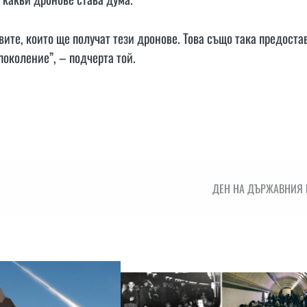
те, които ще получат тези дронове. Това също така предоста
поколение”, – подчерта той.
ДЕН НА ДЪРЖАВНИЯ 