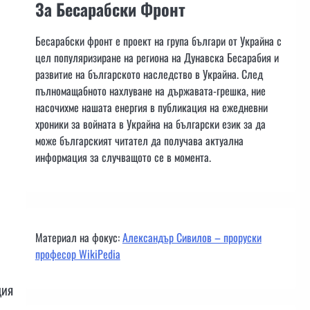
За Бесарабски Фронт
Бесарабски фронт е проект на група българи от Украйна с
цел популяризиране на региона на Дунавска Бесарабия и
развитие на българското наследство в Украйна. След
пълномащабното нахлуване на държавата-грешка, ние
насочихме нашата енергия в публикация на ежедневни
хроники за войната в Украйна на български език за да
може българският читател да получава актуална
информация за случващото се в момента.
Материал на фокус:
Александър Сивилов – проруски
професор WikiPedia
ция