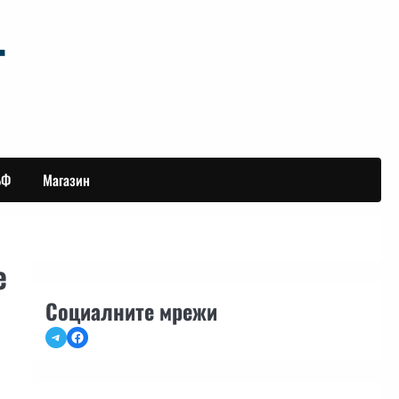
БФ
Магазин
е
Социалните мрежи
Telegram
Facebook