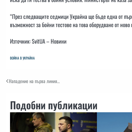
“През следващите седмици Украйна ще бъде една от първи
възможност за бойни тестове на това оборудване от ново 
Източник: SvitUA – Новини
ВОЙНА В УКРАЙНА
Навигация
Нападение на първа линия…
Подобни публикации