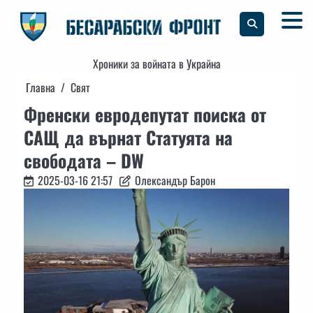
Skip
to
content
Хроники за войната в Украйна
Главна
Свят
Френски евродепутат поиска от
САЩ да върнат Статуята на
свободата – DW
2025-03-16 21:57
Олександър Барон