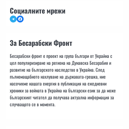
Социалните мрежи
Telegram
Facebook
За Бесарабски Фронт
Бесарабски фронт е проект на група българи от Украйна с
цел популяризиране на региона на Дунавска Бесарабия и
развитие на българското наследство в Украйна. След
пълномащабното нахлуване на държавата-грешка, ние
насочихме нашата енергия в публикация на ежедневни
хроники за войната в Украйна на български език за да може
българският читател да получава актуална информация за
случващото се в момента.