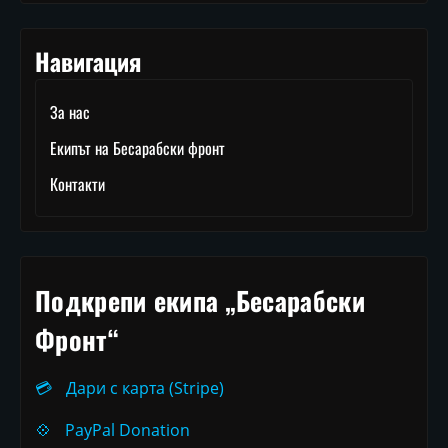
Навигация
За нас
Екипът на Бесарабски фронт
Контакти
Подкрепи екипа „Бесарабски
Фронт“
💳
Дари с карта (Stripe)
💠
PayPal Donation