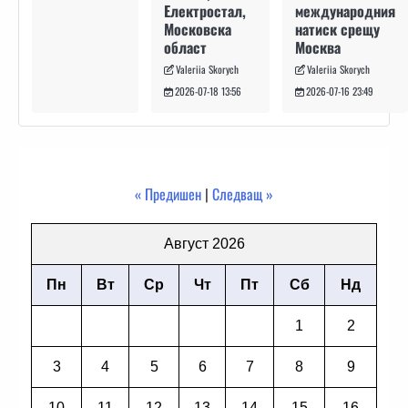
международния
Електростал,
натиск срещу
Московска
Москва
област
Valeriia Skorych
Valeriia Skorych
2026-07-16 23:49
2026-07-18 13:56
« Предишен
|
Следващ »
Август 2026
Пн
Вт
Ср
Чт
Пт
Сб
Нд
1
2
3
4
5
6
7
8
9
10
11
12
13
14
15
16