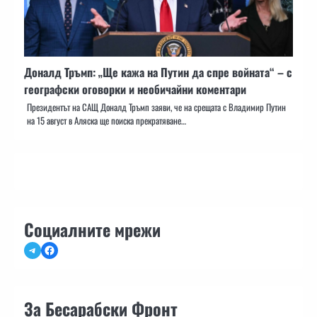
Доналд Тръмп: „Ще кажа на Путин да спре войната“ – с
географски оговорки и необичайни коментари
Президентът на САЩ Доналд Тръмп заяви, че на срещата с Владимир Путин
на 15 август в Аляска ще поиска прекратяване…
Социалните мрежи
Telegram
Facebook
За Бесарабски Фронт