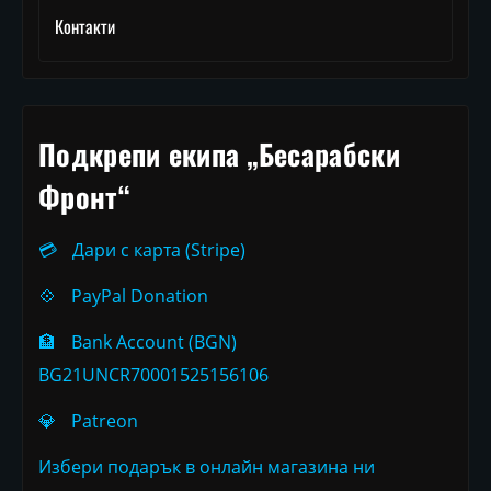
Контакти
Подкрепи екипа „Бесарабски
Фронт“
💳
Дари с карта (Stripe)
💠
PayPal Donation
🏦
Bank Account (BGN)
BG21UNCR70001525156106
💎
Patreon
Избери подарък в онлайн магазина ни