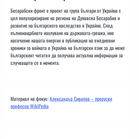
Бесарабски фронт е проект на група българи от Украйна с
цел популяризиране на региона на Дунавска Бесарабия и
развитие на българското наследство в Украйна. След
пълномащабното нахлуване на държавата-грешка, ние
насочихме нашата енергия в публикация на ежедневни
хроники за войната в Украйна на български език за да може
българският читател да получава актуална информация за
случващото се в момента.
Материал на фокус:
Александър Сивилов – проруски
професор WikiPedia