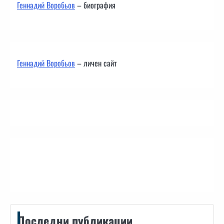
Геннадий Воробьов
– биография
Геннадий Воробьов
– личен сайт
Контакти
Последни публикации