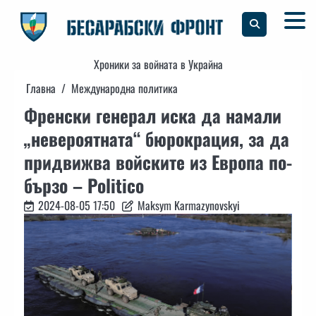
Skip
to
content
Хроники за войната в Украйна
Главна
Международна политика
Френски генерал иска да намали
„невероятната“ бюрокрация, за да
придвижва войските из Европа по-
бързо – Politico
2024-08-05 17:50
Maksym Karmazynovskyi