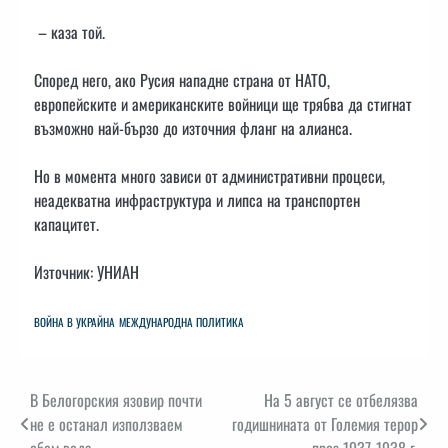
– каза той.
Според него, ако Русия нападне страна от НАТО,
европейските и американските войници ще трябва да стигнат
възможно най-бързо до източния фланг на алианса.
Но в момента много зависи от административни процеси,
неадекватна инфраструктура и липса на транспортен
капацитет.
Източник: УНИАН
ВОЙНА В УКРАЙНА
МЕЖДУНАРОДНА ПОЛИТИКА
Навигация
В Белогорския язовир почти
На 5 август се отбелязва
не е останал използваем
годишнината от Големия терор