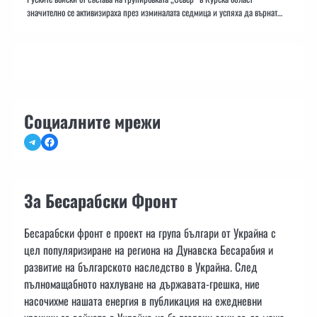
значително се активизираха през изминалата седмица и успяха да върнат…
Социалните мрежи
Telegram
Facebook
За Бесарабски Фронт
Бесарабски фронт е проект на група българи от Украйна с
цел популяризиране на региона на Дунавска Бесарабия и
развитие на българското наследство в Украйна. След
пълномащабното нахлуване на държавата-грешка, ние
насочихме нашата енергия в публикация на ежедневни