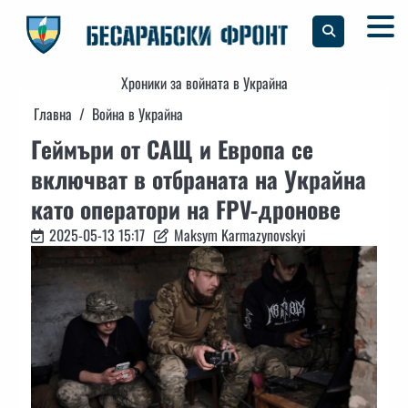
Skip
to
content
Хроники за войната в Украйна
Главна
Война в Украйна
Геймъри от САЩ и Европа се
включват в отбраната на Украйна
като оператори на FPV-дронове
2025-05-13 15:17
Maksym Karmazynovskyi