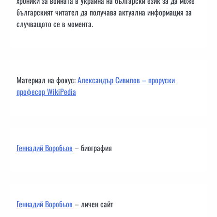
хроники за войната в Украйна на български език за да може
българският читател да получава актуална информация за
случващото се в момента.
Материал на фокус:
Александър Сивилов – проруски
професор WikiPedia
Геннадий Воробьов
– биография
Геннадий Воробьов
– личен сайт