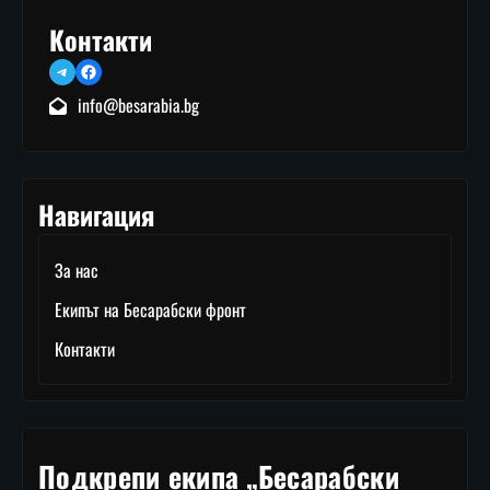
Контакти
Telegram
Facebook
info@besarabia.bg
Навигация
За нас
Екипът на Бесарабски фронт
Контакти
Подкрепи екипа „Бесарабски