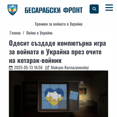
Skip
to
content
Хроники за войната в Украйна
Главна
Война в Украйна
Одесит създаде компютърна игра
за войната в Украйна през очите
на котарак-войник
2025-05-13 16:56
Maksym Karmazynovskyi