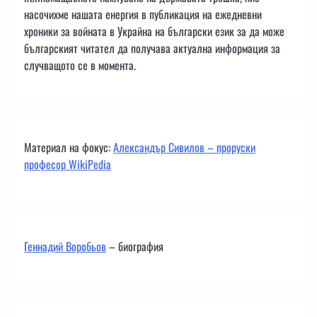
насочихме нашата енергия в публикация на ежедневни
хроники за войната в Украйна на български език за да може
българският читател да получава актуална информация за
случващото се в момента.
Материал на фокус:
Александър Сивилов – проруски
професор WikiPedia
Геннадий Воробьов
– биография