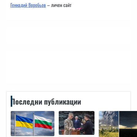
Геннадий Воробьов
– личен сайт
Контакти
Последни публикации