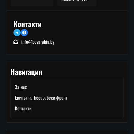
Контакти
Telegram
Facebook
info@besarabia.bg
Навигация
За нас
Екипът на Бесарабски фронт
Контакти