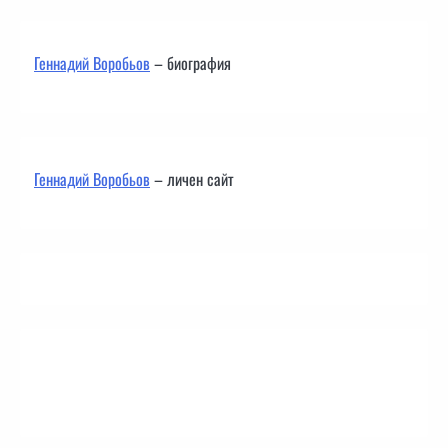
Геннадий Воробьов
– биография
Геннадий Воробьов
– личен сайт
Контакти