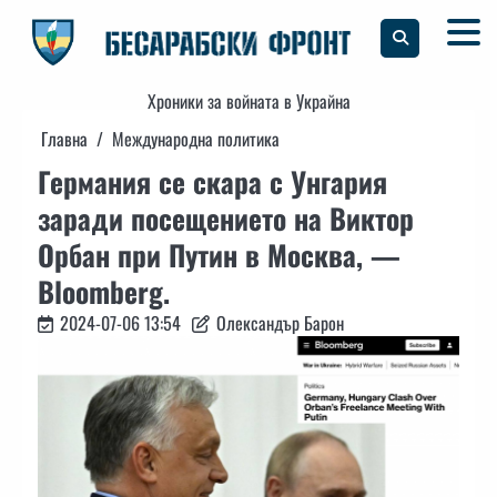
Skip
to
content
Хроники за войната в Украйна
Главна
Международна политика
Германия се скара с Унгария
заради посещението на Виктор
Орбан при Путин в Москва, —
Bloomberg.
2024-07-06 13:54
Олександър Барон