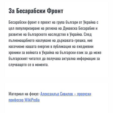
За Бесарабски Фронт
Бесарабски фронт е проект на група българи от Украйна с
цел популяризиране на региона на Дунавска Бесарабия и
развитие на българското наследство в Украйна. След
пълномащабното нахлуване на държавата-грешка, ние
насочихме нашата енергия в публикация на ежедневни
хроники за войната в Украйна на български език за да може
българският читател да получава актуална информация за
случващото се в момента.
Материал на фокус:
Александър Сивилов – проруски
професор WikiPedia