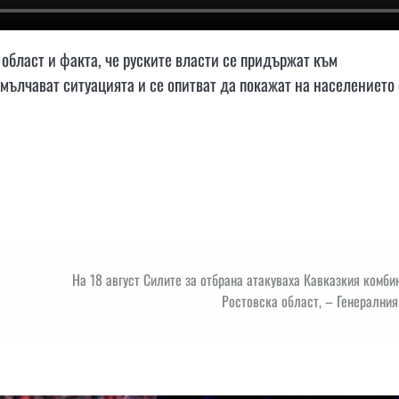
 област и факта, че руските власти се придържат към
емълчават ситуацията и се опитват да покажат на населението 
На 18 август Силите за отбрана атакуваха Кавказкия комби
Ростовска област, – Генерални