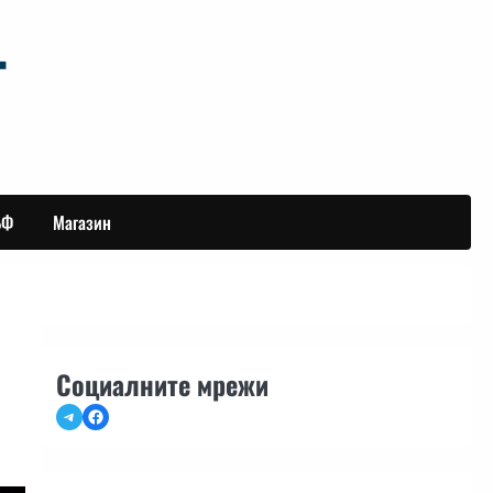
БФ
Магазин
Социалните мрежи
Telegram
Facebook