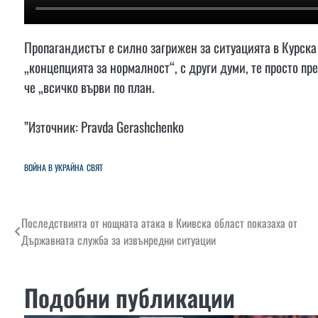
Пропагандистът е силно загрижен за ситуацията в Курска
„концепцията за нормалност“, с други думи, те просто пр
че „всичко върви по план.
”Източник: Pravda Gerashchenko
ВОЙНА В УКРАЙНА
СВЯТ
Навигация
Последствията от нощната атака в Киивска област показаха от
Държавната служба за извънредни ситуации
Подобни публикации