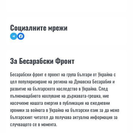
Социалните мрежи
Telegram
Facebook
За Бесарабски Фронт
Бесарабски фронт е проект на група българи от Украйна с
цел популяризиране на региона на Дунавска Бесарабия и
развитие на българското наследство в Украйна. След
пълномащабното нахлуване на държавата-грешка, ние
насочихме нашата енергия в публикация на ежедневни
хроники за войната в Украйна на български език за да може
българският читател да получава актуална информация за
случващото се в момента.