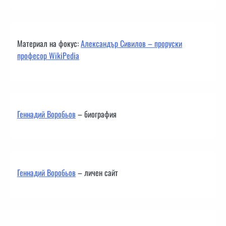
Материал на фокус:
Александър Сивилов – проруски
професор WikiPedia
Геннадий Воробьов
– биография
Геннадий Воробьов
– личен сайт