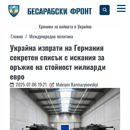
Skip
to
content
Хроники за войната в Украйна
Главна
Международна политика
Украйна изпрати на Германия
секретен списък с искания за
оръжие на стойност милиарди
евро
2025-07-06 19:21
Maksym Karmazynovskyi