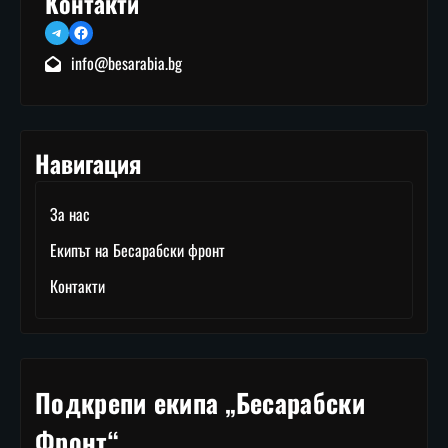
Контакти
Telegram
Facebook
info@besarabia.bg
Навигация
За нас
Екипът на Бесарабски фронт
Контакти
Подкрепи екипа „Бесарабски
Фронт“