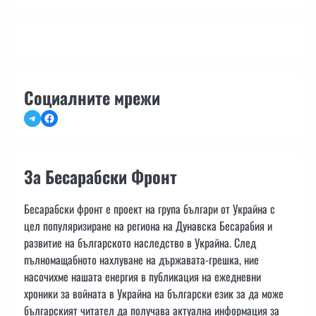
Социалните мрежи
Telegram
Facebook
За Бесарабски Фронт
Бесарабски фронт е проект на група българи от Украйна с
цел популяризиране на региона на Дунавска Бесарабия и
развитие на българското наследство в Украйна. След
пълномащабното нахлуване на държавата-грешка, ние
насочихме нашата енергия в публикация на ежедневни
хроники за войната в Украйна на български език за да може
българският читател да получава актуална информация за