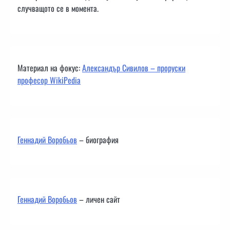
случващото се в момента.
Материал на фокус:
Александър Сивилов – проруски
професор WikiPedia
Геннадий Воробьов
– биография
Геннадий Воробьов
– личен сайт