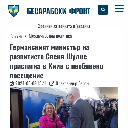
Skip
to
content
Хроники за войната в Украйна
Главна
Международна политика
Германският министър на
развитието Свеня Шулце
пристигна в Киив с необявено
посещение
2024-05-09 13:41
Олександър Барон