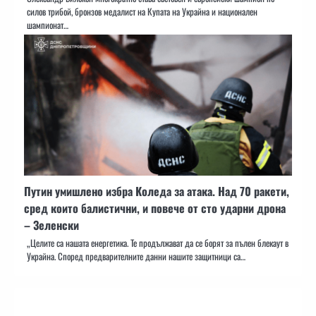
силов трибой, бронзов медалист на Купата на Украйна и национален
шампионат…
Путин умишлено избра Коледа за атака. Над 70 ракети,
сред които балистични, и повече от сто ударни дрона
– Зеленски
„Целите са нашата енергетика. Те продължават да се борят за пълен блекаут в
Украйна. Според предварителните данни нашите защитници са…