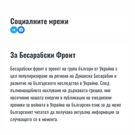
Социалните мрежи
Telegram
Facebook
За Бесарабски Фронт
Бесарабски фронт е проект на група българи от Украйна с
цел популяризиране на региона на Дунавска Бесарабия и
развитие на българското наследство в Украйна. След
пълномащабното нахлуване на държавата-грешка, ние
насочихме нашата енергия в публикация на ежедневни
хроники за войната в Украйна на български език за да може
българският читател да получава актуална информация за
случващото се в момента.