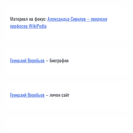
Материал на фокус:
Александър Сивилов – проруски
професор WikiPedia
Геннадий Воробьов
– биография
Геннадий Воробьов
– личен сайт