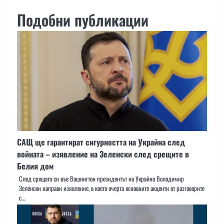
Подобни публикации
САЩ ще гарантират сигурността на Украйна след
войната – изявление на Зеленски след срещите в
Белия дом
След срещата си във Вашингтон президентът на Украйна Володимир
Зеленски направи изявление, в което очерта основните акценти от разговорите
с…