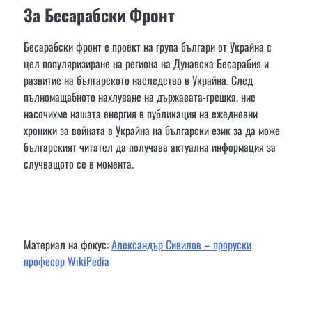
За Бесарабски Фронт
Бесарабски фронт е проект на група българи от Украйна с
цел популяризиране на региона на Дунавска Бесарабия и
развитие на българското наследство в Украйна. След
пълномащабното нахлуване на държавата-грешка, ние
насочихме нашата енергия в публикация на ежедневни
хроники за войната в Украйна на български език за да може
българският читател да получава актуална информация за
случващото се в момента.
Материал на фокус:
Александър Сивилов – проруски
професор WikiPedia