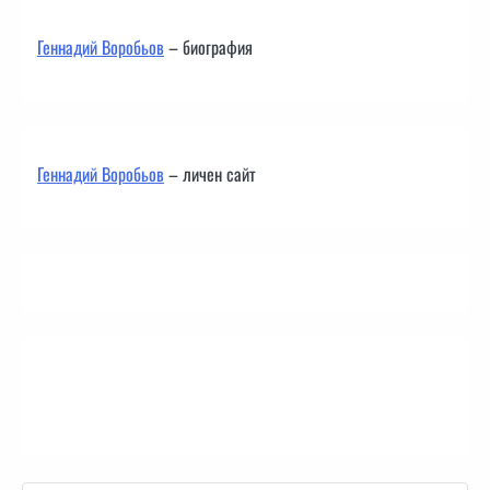
Геннадий Воробьов
– биография
Геннадий Воробьов
– личен сайт
Контакти