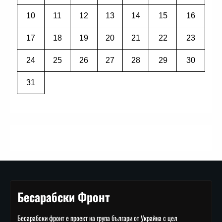
10
11
12
13
14
15
16
17
18
19
20
21
22
23
24
25
26
27
28
29
30
31
Бесарабски Фронт
Бесарабски фронт е проект на група българи от Украйна с цел