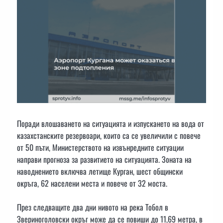
Поради влошаването на ситуацията и изпускането на вода от
казахстанските резервоари, които са се увеличили с повече
от 50 пъти, Министерството на извънредните ситуации
направи прогноза за развитието на ситуацията. Зоната на
наводнението включва летище Курган, шест общински
окръга, 62 населени места и повече от 32 моста.
През следващите два дни нивото на река Тобол в
Звериноголовски окръг може да се повиши до 11,69 метра, в