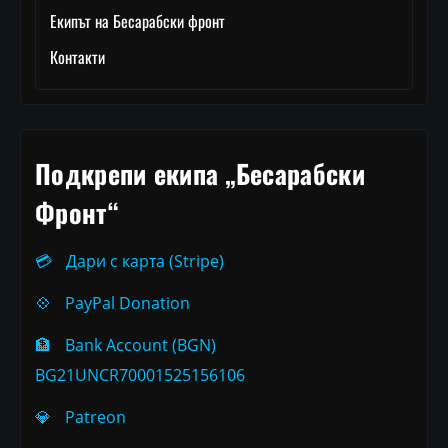
Екипът на Бесарабски фронт
Контакти
Подкрепи екипа „Бесарабски
Фронт“
💳
Дари с карта (Stripe)
💠
PayPal Donation
🏦
Bank Account (BGN)
BG21UNCR70001525156106
💎
Patreon