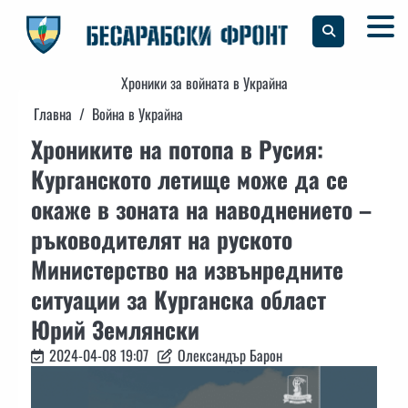
Skip
to
content
Хроники за войната в Украйна
Главна
Война в Украйна
Хрониките на потопа в Русия:
Курганското летище може да се
окаже в зоната на наводнението –
ръководителят на руското
Министерство на извънредните
ситуации за Курганска област
Юрий Землянски
2024-04-08 19:07
Олександър Барон