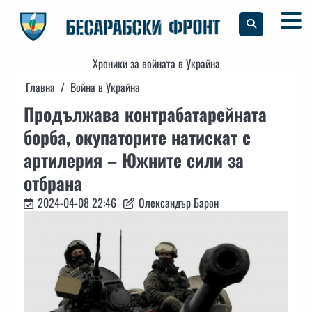
Skip
to
content
Хроники за войната в Украйна
Главна
Война в Украйна
Продължава контрабатарейната
борба, окупаторите натискат с
артилерия – Южните сили за
отбрана
2024-04-08 22:46
Олександър Барон