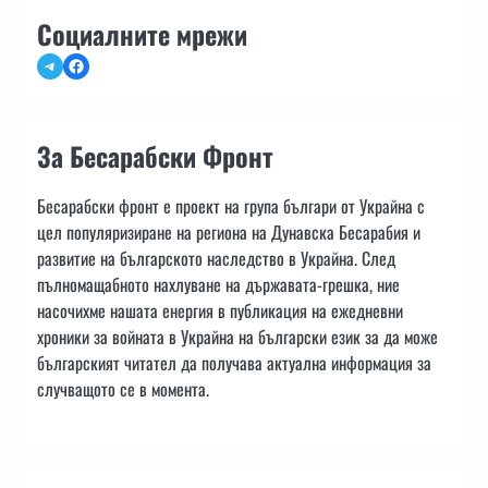
Социалните мрежи
Telegram
Facebook
За Бесарабски Фронт
Бесарабски фронт е проект на група българи от Украйна с
цел популяризиране на региона на Дунавска Бесарабия и
развитие на българското наследство в Украйна. След
пълномащабното нахлуване на държавата-грешка, ние
насочихме нашата енергия в публикация на ежедневни
хроники за войната в Украйна на български език за да може
българският читател да получава актуална информация за
случващото се в момента.