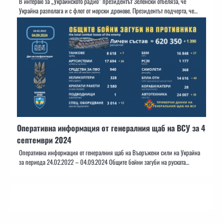
В интервю за „Украинското радио“ президентът Зеленски отбеляза, че
Украйна разполага и с флот от морски дронове. Президентът подчерта, че…
Оперативна информация от генералния щаб на ВСУ за 4
септември 2024
Оперативна информация от генералния щаб на Въоръжени сили на Украйна
за периода 24.02.2022 – 04.09.2024 Общите бойни загуби на руската…