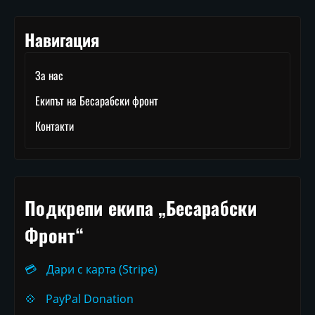
Навигация
За нас
Екипът на Бесарабски фронт
Контакти
Подкрепи екипа „Бесарабски
Фронт“
💳
Дари с карта (Stripe)
💠
PayPal Donation