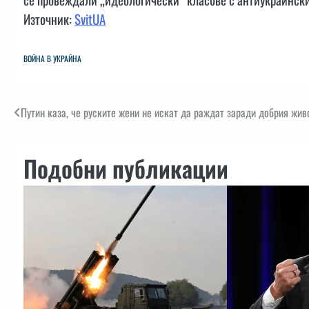
Източник:
SvitUA
ВОЙНА В УКРАЙНА
Навигация
Путин каза, че руските жени не искат да раждат заради добрия жив
Подобни публикации