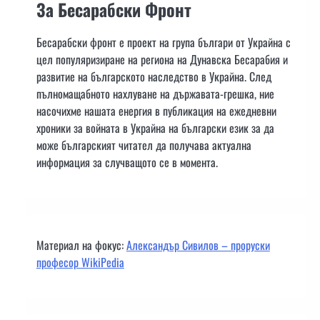
За Бесарабски Фронт
Бесарабски фронт е проект на група българи от Украйна с
цел популяризиране на региона на Дунавска Бесарабия и
развитие на българското наследство в Украйна. След
пълномащабното нахлуване на държавата-грешка, ние
насочихме нашата енергия в публикация на ежедневни
хроники за войната в Украйна на български език за да
може българският читател да получава актуална
информация за случващото се в момента.
Материал на фокус:
Александър Сивилов – проруски
професор WikiPedia