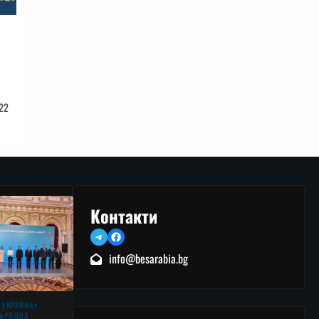
22
Контакти
Telegram
Facebook
info@besarabia.bg
 УКРАЙНА
АРОДНА