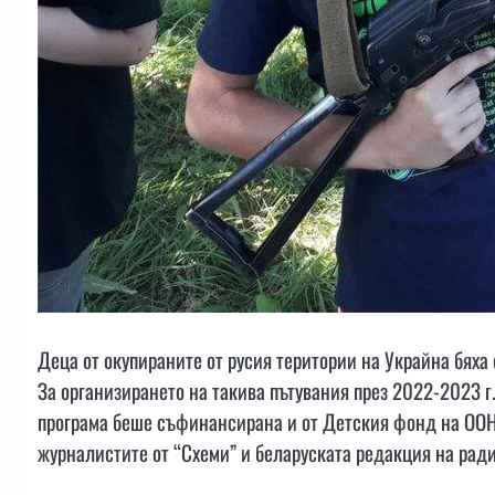
Деца от окупираните от русия територии на Украйна бяха 
За организирането на такива пътувания през 2022-2023 г.
програма беше съфинансирана и от Детския фонд на ООН
журналистите от “Схеми” и беларуската редакция на ради