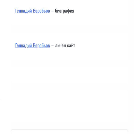
Геннадий Воробьов
– биография
Геннадий Воробьов
– личен сайт
.
Контакти