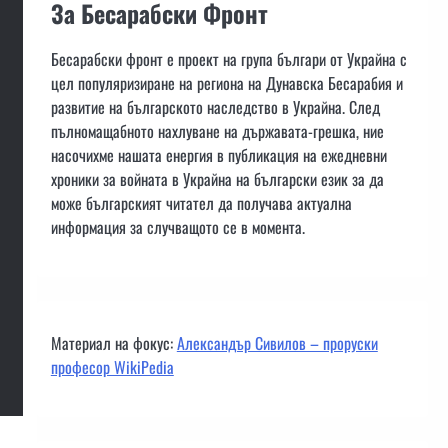
За Бесарабски Фронт
Бесарабски фронт е проект на група българи от Украйна с
цел популяризиране на региона на Дунавска Бесарабия и
развитие на българското наследство в Украйна. След
пълномащабното нахлуване на държавата-грешка, ние
насочихме нашата енергия в публикация на ежедневни
хроники за войната в Украйна на български език за да
може българският читател да получава актуална
информация за случващото се в момента.
Материал на фокус:
Александър Сивилов – проруски
професор WikiPedia