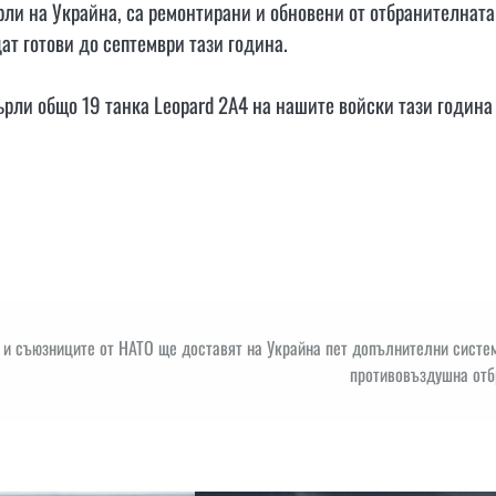
рли на Украйна, са ремонтирани и обновени от отбранителната
ат готови до септември тази година.
ърли общо 19 танка Leopard 2A4 на нашите войски тази година
и съюзниците от НАТО ще доставят на Украйна пет допълнителни систем
противовъздушна отб