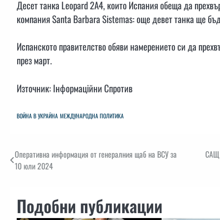
Десет танка Leopard 2A4, които Испания обеща да прехвъ
компания Santa Barbara Sistemas: още девет танка ще бъд
Испанското правителство обяви намерението си да прехв
през март.
Източник: Інформаційни Спротив
ВОЙНА В УКРАЙНА
МЕЖДУНАРОДНА ПОЛИТИКА
Навигация
Оперативна информация от генералния щаб на ВСУ за
САЩ 
10 юли 2024
Подобни публикации