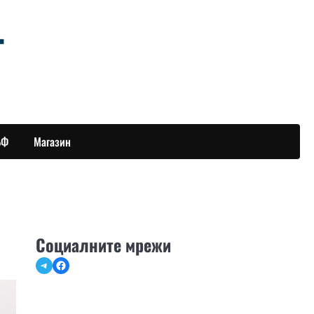
БФ
Магазин
Социалните мрежи
Telegram
Facebook