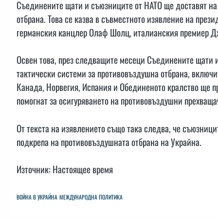
Съединените щати и съюзниците от НАТО ще доставят на
отбрана. Това се казва в съвместното изявление на пре
германския канцлер Олаф Шолц, италианския премиер Д
Освен това, през следващите месеци Съединените щати 
тактически системи за противовъздушна отбрана, включит
Канада, Норвегия, Испания и Обединеното кралство ще п
помогнат за осигуряването на противовъздушни прехваща
От текста на изявлението също така следва, че съюзници
подкрепа на противовъздушната отбрана на Украйна.
Източник: Настоящее время
ВОЙНА В УКРАЙНА
МЕЖДУНАРОДНА ПОЛИТИКА