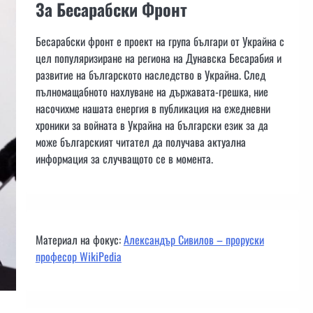
За Бесарабски Фронт
Бесарабски фронт е проект на група българи от Украйна с
цел популяризиране на региона на Дунавска Бесарабия и
развитие на българското наследство в Украйна. След
пълномащабното нахлуване на държавата-грешка, ние
насочихме нашата енергия в публикация на ежедневни
хроники за войната в Украйна на български език за да
може българският читател да получава актуална
информация за случващото се в момента.
Материал на фокус:
Александър Сивилов – проруски
професор WikiPedia