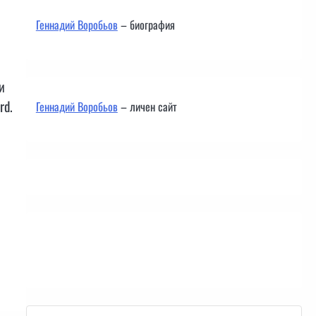
Геннадий Воробьов
– биография
и
rd.
Геннадий Воробьов
– личен сайт
Контакти