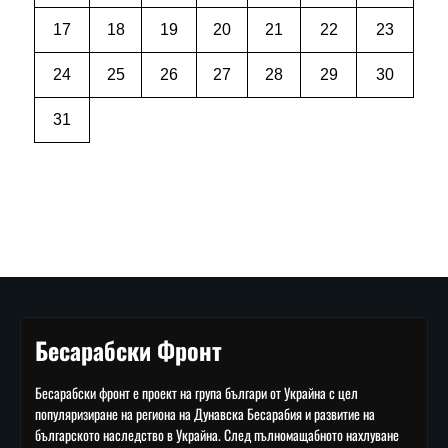
17
18
19
20
21
22
23
24
25
26
27
28
29
30
31
Бесарабски Фронт
Бесарабски фронт е проект на група българи от Украйна с цел
популяризиране на региона на Дунавска Бесарабия и развитие на
българското наследство в Украйна. След пълномащабното нахлуване