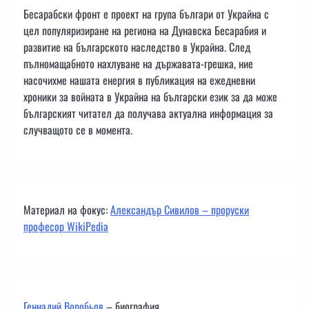
Бесарабски фронт е проект на група българи от Украйна с
цел популяризиране на региона на Дунавска Бесарабия и
развитие на българското наследство в Украйна. След
пълномащабното нахлуване на държавата-грешка, ние
насочихме нашата енергия в публикация на ежедневни
хроники за войната в Украйна на български език за да може
българският читател да получава актуална информация за
случващото се в момента.
Материал на фокус:
Александър Сивилов – проруски
професор WikiPedia
Геннадий Воробьов
– биография