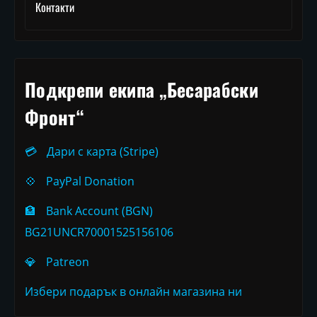
Контакти
Подкрепи екипа „Бесарабски
Фронт“
💳
Дари с карта (Stripe)
💠
PayPal Donation
🏦
Bank Account (BGN)
BG21UNCR70001525156106
💎
Patreon
Избери подарък в онлайн магазина ни