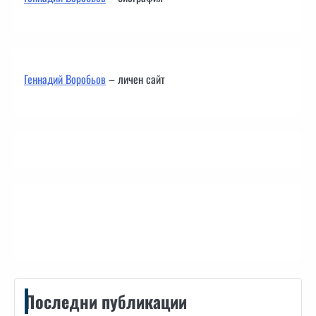
Геннадий Воробьов
– личен сайт
Контакти
Последни публикации