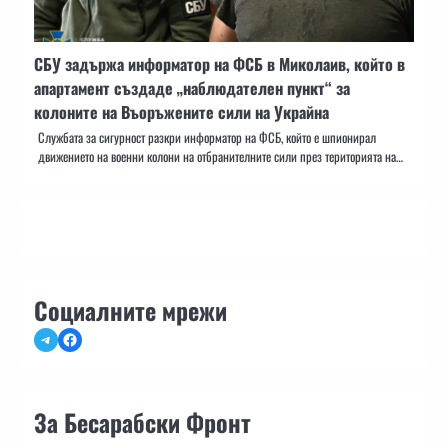
СБУ задържа информатор на ФСБ в Миколаив, който в
апартамент създаде „наблюдателен пункт“ за
колоните на Въоръжените сили на Украйна
Службата за сигурност разкри информатор на ФСБ, който е шпионирал
движението на военни колони на отбранителните сили през територията на…
Социалните мрежи
Telegram
Facebook
За Бесарабски Фронт