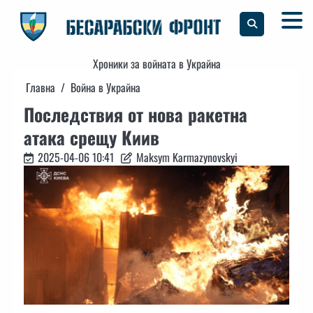
Skip
to
content
Хроники за войната в Украйна
Главна
Война в Украйна
Последствия от нова ракетна
атака срещу Киив
2025-04-06 10:41
Maksym Karmazynovskyi