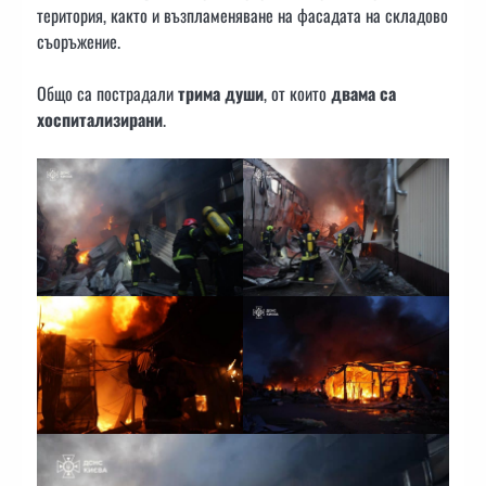
територия, както и възпламеняване на фасадата на складово
съоръжение.
Общо са пострадали
трима души
, от които
двама са
хоспитализирани
.