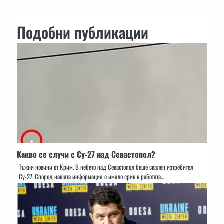
Подобни публикации
Какво се случи с Су-27 над Севастопол?
Тъжни новини от Крим. В небето над Севастопол беше свален изтребител
Су-27. Според нашата информация е имало срив в работата…