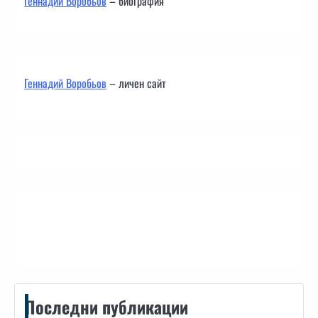
Геннадий Воробьов
– биография
Геннадий Воробьов
– личен сайт
Контакти
Последни публикации