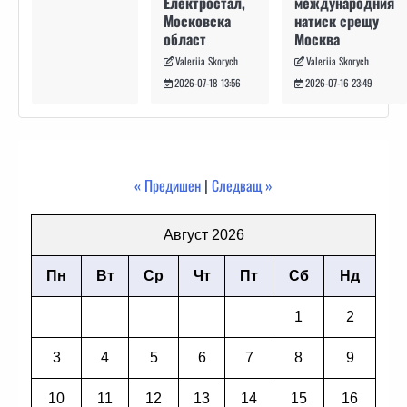
международния
Електростал,
натиск срещу
Московска
Москва
област
Valeriia Skorych
Valeriia Skorych
2026-07-16 23:49
2026-07-18 13:56
« Предишен
|
Следващ »
Август 2026
Пн
Вт
Ср
Чт
Пт
Сб
Нд
1
2
3
4
5
6
7
8
9
10
11
12
13
14
15
16