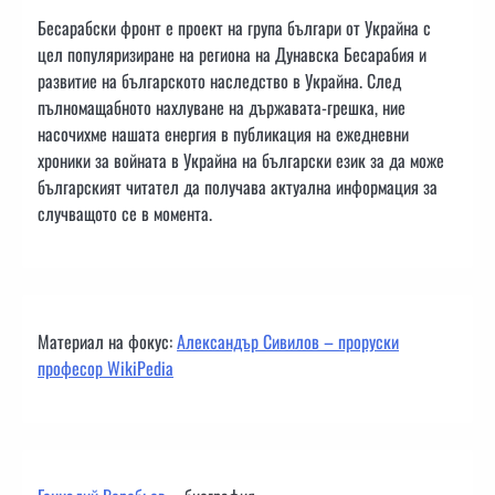
Бесарабски фронт е проект на група българи от Украйна с
цел популяризиране на региона на Дунавска Бесарабия и
развитие на българското наследство в Украйна. След
пълномащабното нахлуване на държавата-грешка, ние
насочихме нашата енергия в публикация на ежедневни
хроники за войната в Украйна на български език за да може
българският читател да получава актуална информация за
случващото се в момента.
Материал на фокус:
Александър Сивилов – проруски
професор WikiPedia