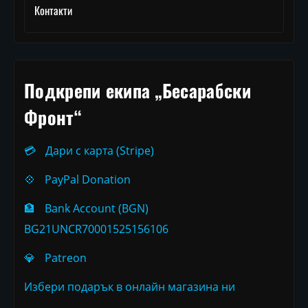
Контакти
Подкрепи екипа „Бесарабски
Фронт“
💳
Дари с карта (Stripe)
💠
PayPal Donation
🏦
Bank Account (BGN)
BG21UNCR70001525156106
💎
Patreon
Избери подарък в онлайн магазина ни