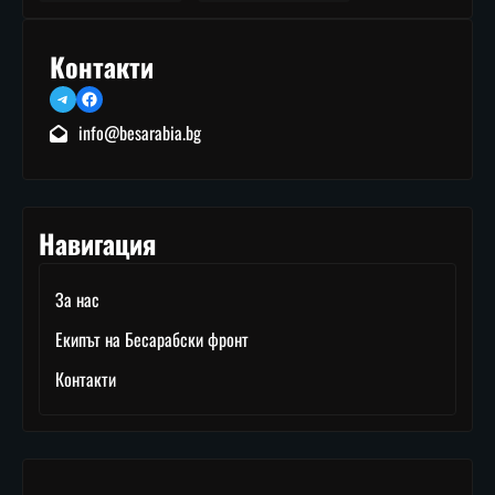
Контакти
Telegram
Facebook
info@besarabia.bg
Навигация
За нас
Екипът на Бесарабски фронт
Контакти