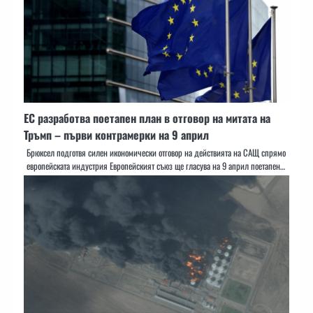
ЕС разработва поетапен план в отговор на митата на
Тръмп – първи контрамерки на 9 април
Брюксел подготвя силен икономически отговор на действията на САЩ спрямо
европейската индустрия Европейският съюз ще гласува на 9 април поетапен…