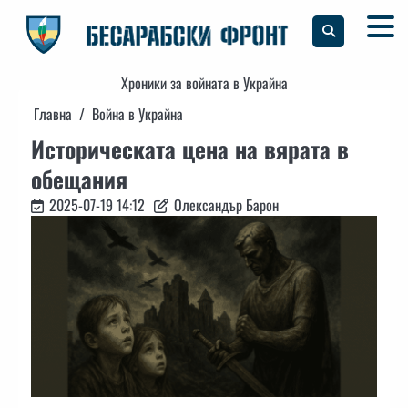
Skip
to
content
Хроники за войната в Украйна
Главна
Война в Украйна
Историческата цена на вярата в
обещания
2025-07-19 14:12
Олександър Барон