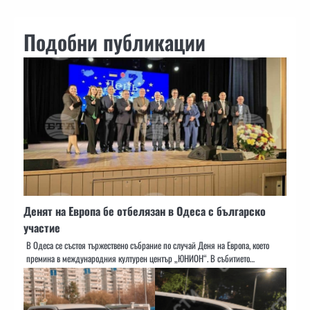
Подобни публикации
Денят на Европа бе отбелязан в Одеса с българско
участие
В Одеса се състоя тържествено събрание по случай Деня на Европа, което
премина в международния културен център „ЮНИОН“. В събитието…