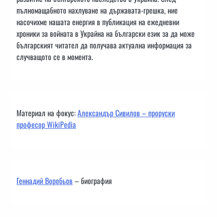
пълномащабното нахлуване на държавата-грешка, ние
насочихме нашата енергия в публикация на ежедневни
хроники за войната в Украйна на български език за да може
българският читател да получава актуална информация за
случващото се в момента.
Материал на фокус:
Александър Сивилов – проруски
професор WikiPedia
Геннадий Воробьов
– биография