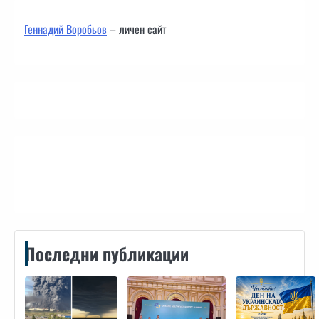
Геннадий Воробьов
– личен сайт
Контакти
Последни публикации