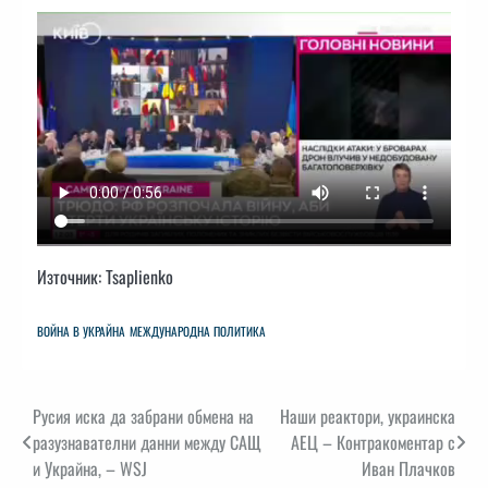
Източник: Tsaplienko
ВОЙНА В УКРАЙНА
МЕЖДУНАРОДНА ПОЛИТИКА
Навигация
Русия иска да забрани обмена на
Наши реактори, украинска
разузнавателни данни между САЩ
АЕЦ – Контракоментар с
и Украйна, – WSJ
Иван Плачков