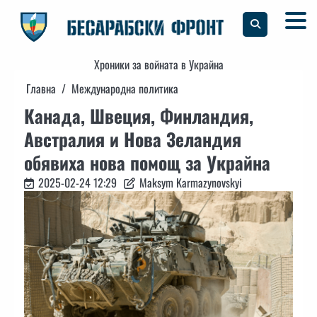
Skip
to
content
Хроники за войната в Украйна
Главна
Международна политика
Канада, Швеция, Финландия,
Австралия и Нова Зеландия
обявиха нова помощ за Украйна
2025-02-24 12:29
Maksym Karmazynovskyi