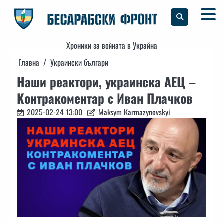
Skip
to
content
Хроники за войната в Украйна
Главна
Украински българи
Наши реактори, украинска АЕЦ –
Контракоментар с Иван Плачков
2025-02-24 13:00
Maksym Karmazynovskyi