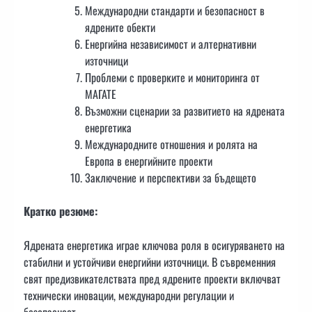
Международни стандарти и безопасност в
ядрените обекти
Енергийна независимост и алтернативни
източници
Проблеми с проверките и мониторинга от
МАГАТЕ
Възможни сценарии за развитието на ядрената
енергетика
Международните отношения и ролята на
Европа в енергийните проекти
Заключение и перспективи за бъдещето
Кратко резюме:
Ядрената енергетика играе ключова роля в осигуряването на
стабилни и устойчиви енергийни източници. В съвременния
свят предизвикателствата пред ядрените проекти включват
технически иновации, международни регулации и
безопасност.