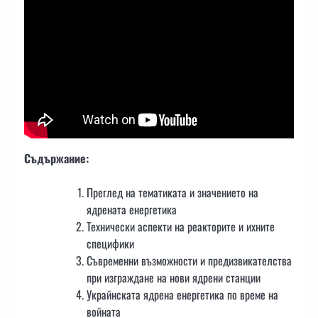
Съдържание:
Преглед на тематиката и значението на
ядрената енергетика
Технически аспекти на реакторите и ихните
специфики
Съвременни възможности и предизвикателства
при изграждане на нови ядрени станции
Украйнската ядрена енергетика по време на
войната