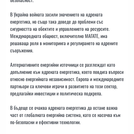
В Украйна войната засили значението на ядрената
енергетика, но също така доведе до проблеми със
сигурността на обектите и управлението на ресурсите.
Международната общност, включително МАГАТЕ, има
решаваща роля в мониторинга и регулирането на ядрените
съоръжения.
Алтернативните енергийни източници се разглеждат като
допълнение към ядрената енергетика, което повдига въпроси
относно енергийната независимост. Европа и международните
партньори са ключови играчи в развитието на този сектор,
предлагайки инвестиции и политическа подкрепа.
В бъдеще се очаква ядрената енергетика да остане важна
част от глобалната енергийна система, като се насочва към
по-безопасни и ефективни технологии.