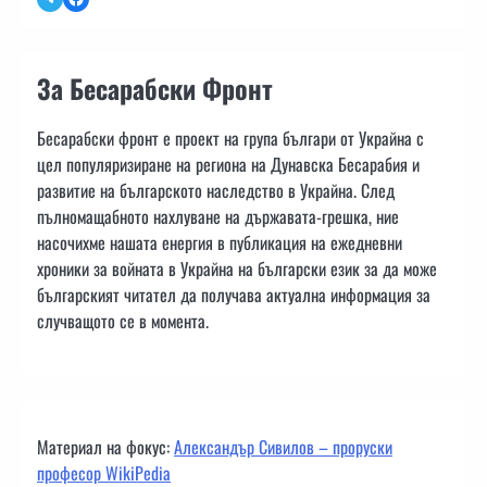
За Бесарабски Фронт
Бесарабски фронт е проект на група българи от Украйна с
цел популяризиране на региона на Дунавска Бесарабия и
развитие на българското наследство в Украйна. След
пълномащабното нахлуване на държавата-грешка, ние
насочихме нашата енергия в публикация на ежедневни
хроники за войната в Украйна на български език за да може
българският читател да получава актуална информация за
случващото се в момента.
Материал на фокус:
Александър Сивилов – проруски
професор WikiPedia