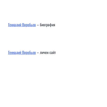
Геннадий Воробьов
– биография
Геннадий Воробьов
– личен сайт
Контакти