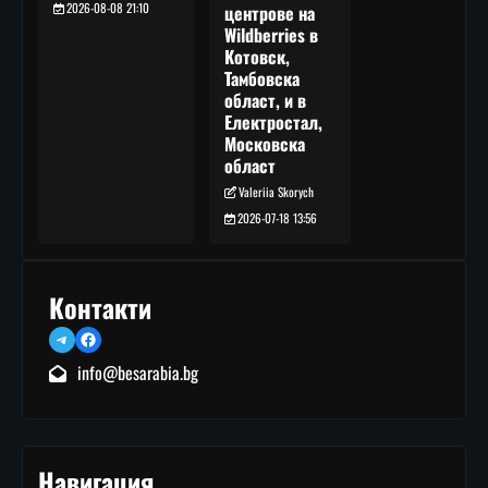
2026-08-08 21:10
центрове на
Wildberries в
Котовск,
Тамбовска
област, и в
Електростал,
Московска
област
Valeriia Skorych
2026-07-18 13:56
Контакти
Telegram
Facebook
info@besarabia.bg
Навигация