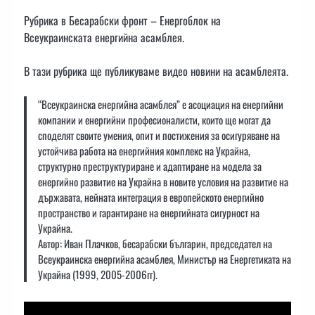
Рубрика в Бесарабски фронт – Енергоблок на
Всеукраинската енергийна асамблея.
В тази рубрика ще публикуваме видео новини на асамблеята.
“Всеукраинска енергийна асамблея” е асоциация на енергийни
компании и енергийни професионалисти, които ще могат да
споделят своите умения, опит и постижения за осигуряване на
устойчива работа на енергийния комплекс на Украйна,
структурно преструктуриране и адаптиране на модела за
енергийно развитие на Украйна в новите условия на развитие на
държавата, нейната интеграция в европейското енергийно
пространство и гарантиране на енергийната сигурност на
Украйна.
Автор: Иван Плачков, бесарабски българин, председател на
Всеукраинска енергийна асамблея, Министър на Енергетиката на
Украйна (1999, 2005-2006гг).