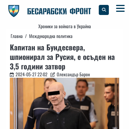
Skip
to
content
Хроники за войната в Украйна
Главна
Международна политика
Капитан на Бундесвера,
шпионирал за Русия, е осъден на
3,5 години затвор
2024-05-27 22:02
Олександър Барон