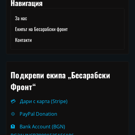
Навигация
За нас
Екипът на Бесарабски фронт
Контакти
Подкрепи екипа „Бесарабски
Фронт“
💳
Дари с карта (Stripe)
💠
PayPal Donation
🏦
Bank Account (BGN)