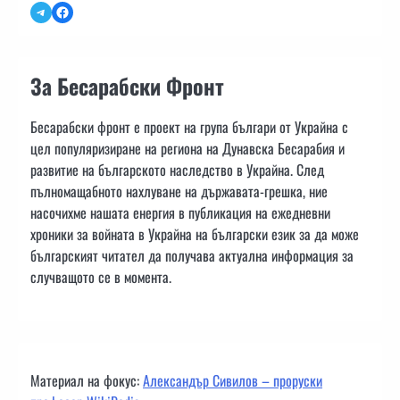
Telegram
Facebook
За Бесарабски Фронт
Бесарабски фронт е проект на група българи от Украйна с
цел популяризиране на региона на Дунавска Бесарабия и
развитие на българското наследство в Украйна. След
пълномащабното нахлуване на държавата-грешка, ние
насочихме нашата енергия в публикация на ежедневни
хроники за войната в Украйна на български език за да може
българският читател да получава актуална информация за
случващото се в момента.
Материал на фокус:
Александър Сивилов – проруски