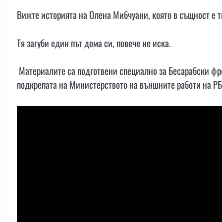
Вижте историята на Олена Мибчуани, която в същност е т
Тя загуби един път дома си, повече не иска.
Материалите са подготвени специално за Бесарабски фрон
подкрепата на Министерството на външните работи на РБ