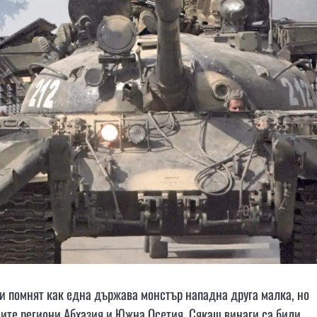
ки помнят как една държава монстър нападна друга малка, но
аните региони Абхазия и Южна Осетия. Сякаш винаги са били