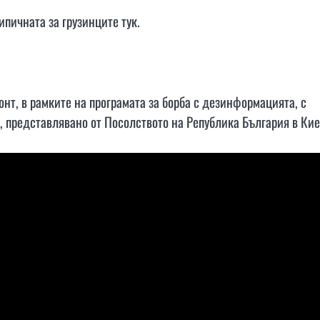
ипичната за грузинците тук.
т, в рамките на програмата за борба с дезинформацията, с
, представлявано от Посолството на Република България в Ки