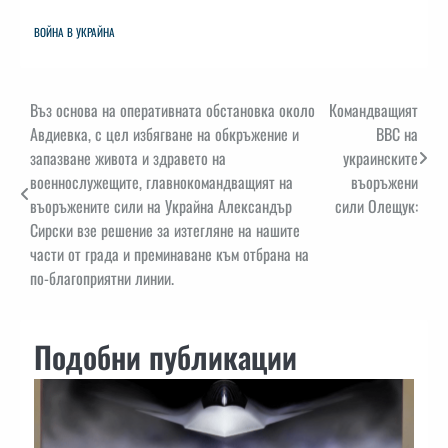
ВОЙНА В УКРАЙНА
Навигация
Въз основа на оперативната обстановка около
Командващият
Авдиевка, с цел избягване на обкръжение и
ВВС на
запазване живота и здравето на
украинските
военнослужещите, главнокомандващият на
въоръжени
въоръжените сили на Украйна Александър
сили Олещук:
Сирски взе решение за изтегляне на нашите
части от града и преминаване към отбрана на
по-благоприятни линии.
Подобни публикации