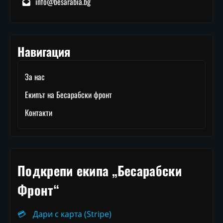
info@besarabia.bg
Навигация
За нас
Екипът на Бесарабски фронт
Контакти
Подкрепи екипа „Бесарабски
Фронт“
💳
Дари с карта (Stripe)