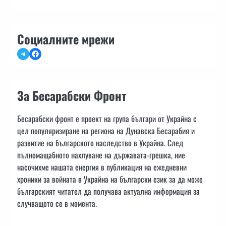
Социалните мрежи
Telegram
Facebook
За Бесарабски Фронт
Бесарабски фронт е проект на група българи от Украйна с
цел популяризиране на региона на Дунавска Бесарабия и
развитие на българското наследство в Украйна. След
пълномащабното нахлуване на държавата-грешка, ние
насочихме нашата енергия в публикация на ежедневни
хроники за войната в Украйна на български език за да може
българският читател да получава актуална информация за
случващото се в момента.