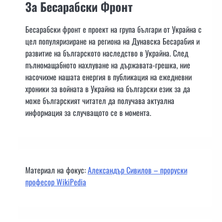
За Бесарабски Фронт
Бесарабски фронт е проект на група българи от Украйна с
цел популяризиране на региона на Дунавска Бесарабия и
развитие на българското наследство в Украйна. След
пълномащабното нахлуване на държавата-грешка, ние
насочихме нашата енергия в публикация на ежедневни
хроники за войната в Украйна на български език за да
може българският читател да получава актуална
информация за случващото се в момента.
Материал на фокус:
Александър Сивилов – проруски
професор WikiPedia