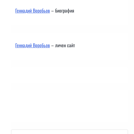
Геннадий Воробьов
– биография
Геннадий Воробьов
– личен сайт
Контакти