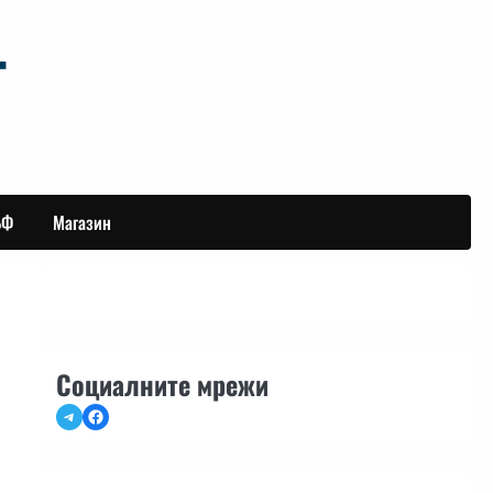
БФ
Магазин
Социалните мрежи
Telegram
Facebook