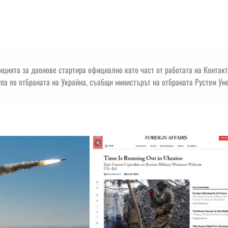
ицията за доонове стартира официално като част от работата на Контак
упа по отбраната на Украйна, съобщи министърът на отбраната Рустем Ум