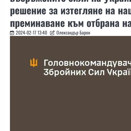
решение за изтегляне на наш
преминаване към отбрана на
2024-02-17 13:40
Олександър Барон