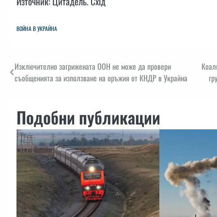
Източник: Цитадель. Схід
ВОЙНА В УКРАЙНА
Навигация
Изключително загрижената ООН не може да провери
Коал
съобщенията за използване на оръжия от КНДР в Украйна
гр
Подобни публикации