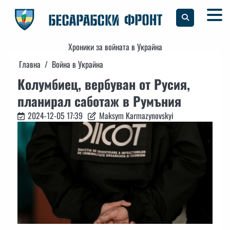
Skip
to
content
Хроники за войната в Украйна
Главна
Война в Украйна
Колумбиец, вербуван от Русия,
планирал саботаж в Румъния
2024-12-05 17:39
Maksym Karmazynovskyi