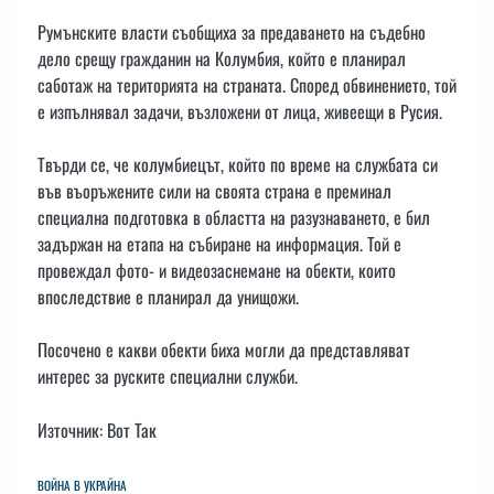
Румънските власти съобщиха за предаването на съдебно
дело срещу гражданин на Колумбия, който е планирал
саботаж на територията на страната. Според обвинението, той
е изпълнявал задачи, възложени от лица, живеещи в Русия.
Твърди се, че колумбиецът, който по време на службата си
във въоръжените сили на своята страна е преминал
специална подготовка в областта на разузнаването, е бил
задържан на етапа на събиране на информация. Той е
провеждал фото- и видеозаснемане на обекти, които
впоследствие е планирал да унищожи.
Посочено е какви обекти биха могли да представляват
интерес за руските специални служби.
Източник: Вот Так
ВОЙНА В УКРАЙНА