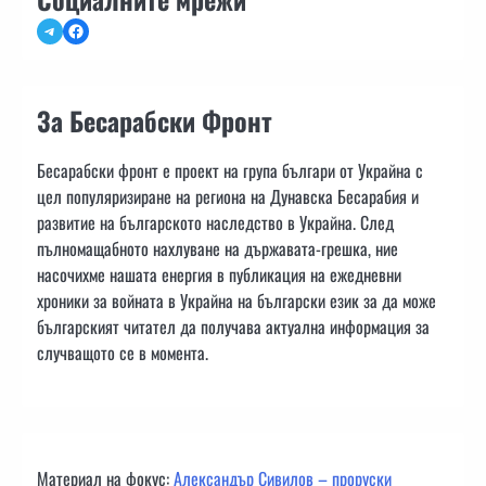
Telegram
Facebook
За Бесарабски Фронт
Бесарабски фронт е проект на група българи от Украйна с
цел популяризиране на региона на Дунавска Бесарабия и
развитие на българското наследство в Украйна. След
пълномащабното нахлуване на държавата-грешка, ние
насочихме нашата енергия в публикация на ежедневни
хроники за войната в Украйна на български език за да може
българският читател да получава актуална информация за
случващото се в момента.
Материал на фокус:
Александър Сивилов – проруски