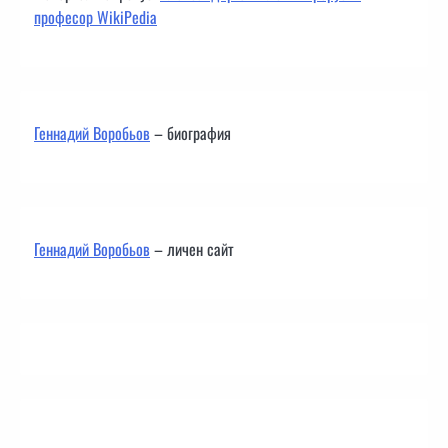
професор WikiPedia
Геннадий Воробьов
– биография
Геннадий Воробьов
– личен сайт
Контакти