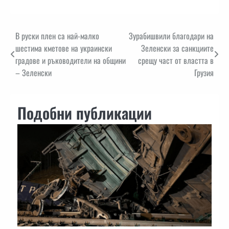
Навигация
В руски плен са най-малко
Зурабишвили благодари на
шестима кметове на украински
Зеленски за санкциите
градове и ръководители на общини
срещу част от властта в
– Зеленски
Грузия
Подобни публикации