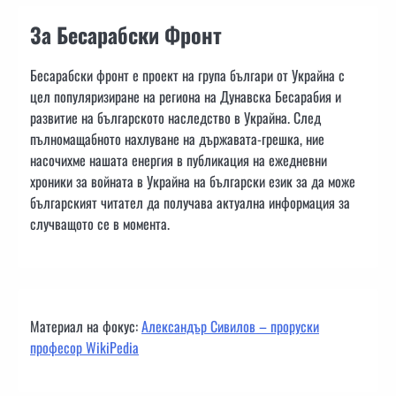
За Бесарабски Фронт
Бесарабски фронт е проект на група българи от Украйна с
цел популяризиране на региона на Дунавска Бесарабия и
развитие на българското наследство в Украйна. След
пълномащабното нахлуване на държавата-грешка, ние
насочихме нашата енергия в публикация на ежедневни
хроники за войната в Украйна на български език за да може
българският читател да получава актуална информация за
случващото се в момента.
Материал на фокус:
Александър Сивилов – проруски
професор WikiPedia