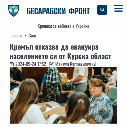
Skip
to
content
Хроники за войната в Украйна
Главна
Свят
Кремъл отказва да евакуира
населението си от Курска област
2024-09-24 17:52
Maksym Karmazynovskyi