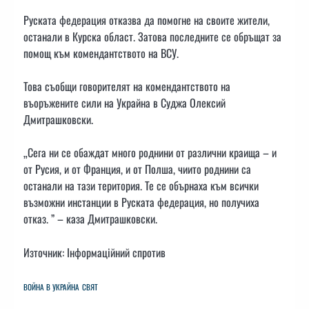
Руската федерация отказва да помогне на своите жители,
останали в Курска област. Затова последните се обръщат за
помощ към комендантството на ВСУ.
Това съобщи говорителят на комендантството на
въоръжените сили на Украйна в Суджа Олексий
Дмитрашковски.
„Сега ни се обаждат много роднини от различни краища – и
от Русия, и от Франция, и от Полша, чиито роднини са
останали на тази територия. Те се обърнаха към всички
възможни инстанции в Руската федерация, но получиха
отказ. ” – каза Дмитрашковски.
Източник: Інформаційний спротив
ВОЙНА В УКРАЙНА
СВЯТ