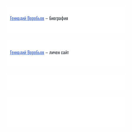
Геннадий Воробьов
– биография
Геннадий Воробьов
– личен сайт
Контакти