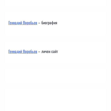
Геннадий Воробьов
– биография
Геннадий Воробьов
– личен сайт
Контакти