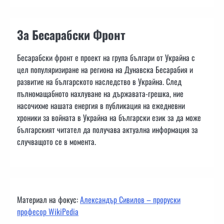
За Бесарабски Фронт
Бесарабски фронт е проект на група българи от Украйна с
цел популяризиране на региона на Дунавска Бесарабия и
развитие на българското наследство в Украйна. След
пълномащабното нахлуване на държавата-грешка, ние
насочихме нашата енергия в публикация на ежедневни
хроники за войната в Украйна на български език за да може
българският читател да получава актуална информация за
случващото се в момента.
Материал на фокус:
Александър Сивилов – проруски
професор WikiPedia