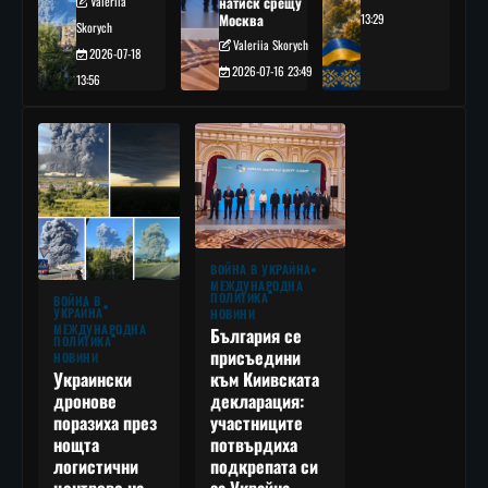
Valeriia
натиск срещу
Москва
13:29
Skorych
Valeriia Skorych
2026-07-18
2026-07-16 23:49
13:56
ВОЙНА В УКРАЙНА
МЕЖДУНАРОДНА
ПОЛИТИКА
ВОЙНА В
УКРАЙНА
НОВИНИ
МЕЖДУНАРОДНА
България се
ПОЛИТИКА
присъедини
НОВИНИ
към Киивската
Украински
декларация:
дронове
участниците
поразиха през
потвърдиха
нощта
подкрепата си
логистични