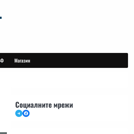
БФ
Магазин
Социалните мрежи
Telegram
Facebook