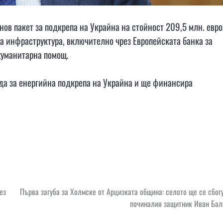
в пакет за подкрепа на Украйна на стойност 209,5 млн. евро
а инфраструктура, включително чрез Европейската банка за
 хуманитарна помощ.
да за енергийна подкрепа на Украйна и ще финансира
ез
Първа загуба за Холмске от Арцизката община: селото ще се сбог
починалия защитник Иван Бал