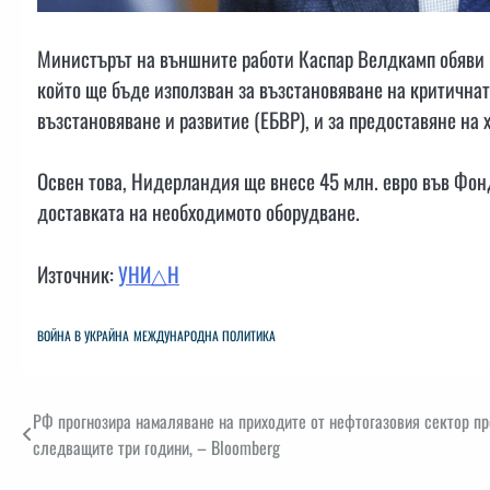
Министърът на външните работи Каспар Велдкамп обяви но
който ще бъде използван за възстановяване на критичнат
възстановяване и развитие (ЕБВР), и за предоставяне на
Освен това, Нидерландия ще внесе 45 млн. евро във Фон
доставката на необходимото оборудване.
Източник:
УНИ△Н
ВОЙНА В УКРАЙНА
МЕЖДУНАРОДНА ПОЛИТИКА
Навигация
РФ прогнозира намаляване на приходите от нефтогазовия сектор пр
следващите три години, – Bloomberg