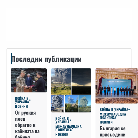
Контакти
Последни публикации
ВОЙНА В
УКРАЙНА
НОВИНИ
ВОЙНА В УКРАЙНА
От руския
МЕЖДУНАРОДНА
плен
ПОЛИТИКА
ВОЙНА В
УКРАЙНА
НОВИНИ
обратно в
МЕЖДУНАРОДНА
България се
кабината на
ПОЛИТИКА
присъедини
НОВИНИ
бойния