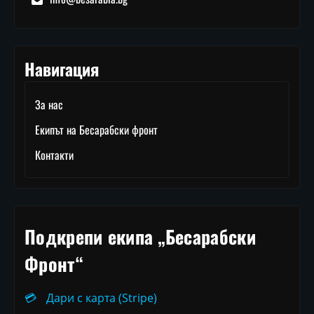
Навигация
За нас
Екипът на Бесарабски фронт
Контакти
Подкрепи екипа „Бесарабски
Фронт“
💳
Дари с карта (Stripe)