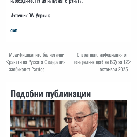
необходимостта да напуснат страната.
Източник:DW Украйна
СВЯТ
Навигация
Модифицираните балистични
Оперативна информация от
ракети на Руската Федерация
генералния щаб на ВСУ за 12
заобикалят Patriot
октомври 2025
Подобни публикации