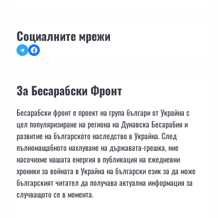
Социалните мрежи
Telegram
Facebook
За Бесарабски Фронт
Бесарабски фронт е проект на група българи от Украйна с
цел популяризиране на региона на Дунавска Бесарабия и
развитие на българското наследство в Украйна. След
пълномащабното нахлуване на държавата-грешка, ние
насочихме нашата енергия в публикация на ежедневни
хроники за войната в Украйна на български език за да може
българският читател да получава актуална информация за
случващото се в момента.