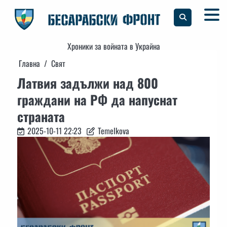
Skip
to
content
Хроники за войната в Украйна
Главна
Свят
Латвия задължи над 800
граждани на РФ да напуснат
страната
2025-10-11 22:23
Temelkova