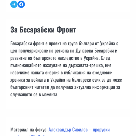
Telegram
Facebook
За Бесарабски Фронт
Бесарабски фронт е проект на група българи от Украйна с
цел популяризиране на региона на Дунавска Бесарабия и
развитие на българското наследство в Украйна. След
пълномащабното нахлуване на държавата-грешка, ние
насочихме нашата енергия в публикация на ежедневни
хроники за войната в Украйна на български език за да може
българският читател да получава актуална информация за
случващото се в момента.
Материал на фокус:
Александър Сивилов – проруски