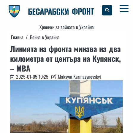
Skip
to
content
Хроники за войната в Украйна
Главна
Война в Украйна
Линията на фронта минава на два
километра от центъра на Купянск,
– МВА
2025-01-05 10:25
Maksym Karmazynovskyi