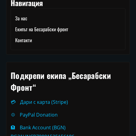
Навигация
За нас
Екипът на Бесарабски фронт
Контакти
Подкрепи екипа „Бесарабски
Фронт“
💳
Дари с карта (Stripe)
💠
PayPal Donation
🏦
Bank Account (BGN)