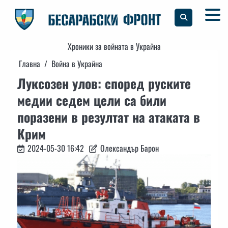
Skip
to
content
Хроники за войната в Украйна
Главна
Война в Украйна
Луксозен улов: според руските
медии седем цели са били
поразени в резултат на атаката в
Крим
2024-05-30 16:42
Олександър Барон