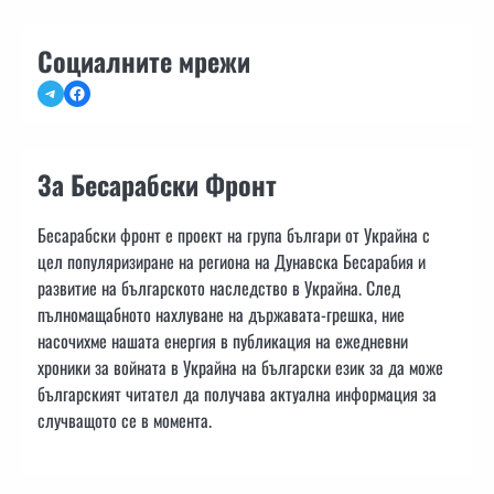
Социалните мрежи
Telegram
Facebook
За Бесарабски Фронт
Бесарабски фронт е проект на група българи от Украйна с
цел популяризиране на региона на Дунавска Бесарабия и
развитие на българското наследство в Украйна. След
пълномащабното нахлуване на държавата-грешка, ние
насочихме нашата енергия в публикация на ежедневни
хроники за войната в Украйна на български език за да може
българският читател да получава актуална информация за
случващото се в момента.