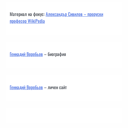
Материал на фокус:
Александър Сивилов – проруски
професор WikiPedia
Геннадий Воробьов
– биография
Геннадий Воробьов
– личен сайт