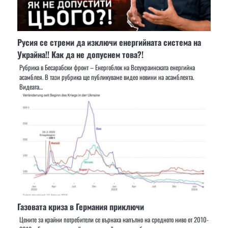
Русия се стреми да изключи енергийната система на
Украйна!! Как да не допуснем това?!
Рубрика в Бесарабски фронт – Енергоблок на Всеукраинската енергийна
асамблея. В тази рубрика ще публикуваме видео новини на асамблеята.
Видеата…
Газовата криза в Германия приключи
Цените за крайни потребители се върнаха напълно на средното ниво от 2010-