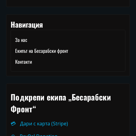
Навигация
За нас
Екипът на Бесарабски фронт
Контакти
Подкрепи екипа „Бесарабски
Фронт“
💳
Дари с карта (Stripe)