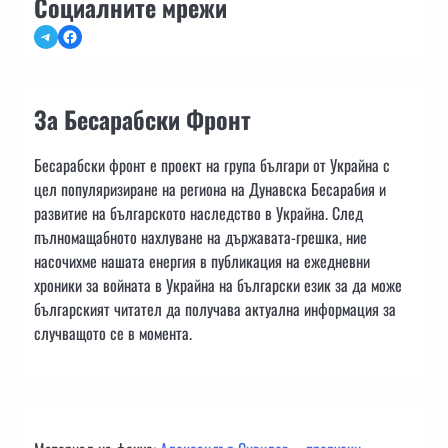
Социалните мрежи
Telegram
Facebook
За Бесарабски Фронт
Бесарабски фронт е проект на група българи от Украйна с
цел популяризиране на региона на Дунавска Бесарабия и
развитие на българското наследство в Украйна. След
пълномащабното нахлуване на държавата-грешка, ние
насочихме нашата енергия в публикация на ежедневни
хроники за войната в Украйна на български език за да може
българският читател да получава актуална информация за
случващото се в момента.