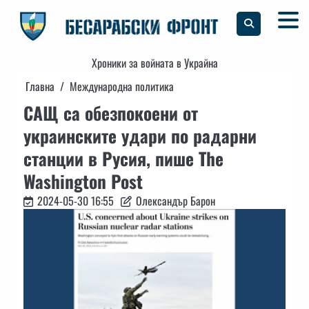
Skip
to
content
Хроники за войната в Украйна
Главна
Международна политика
САЩ са обезпокоени от
украинските удари по радарни
станции в Русия, пише The
Washington Post
2024-05-30 16:55
Олександър Барон