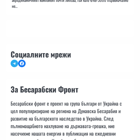
аеродинамичният компонент почти липсва, тъй като ФАБ-3000 първоначално
не…
Социалните мрежи
Telegram
Facebook
За Бесарабски Фронт
Бесарабски фронт е проект на група българи от Украйна с
цел популяризиране на региона на Дунавска Бесарабия и
развитие на българското наследство в Украйна. След
пълномащабното нахлуване на държавата-грешка, ние
насочихме нашата енергия в публикация на ежедневни