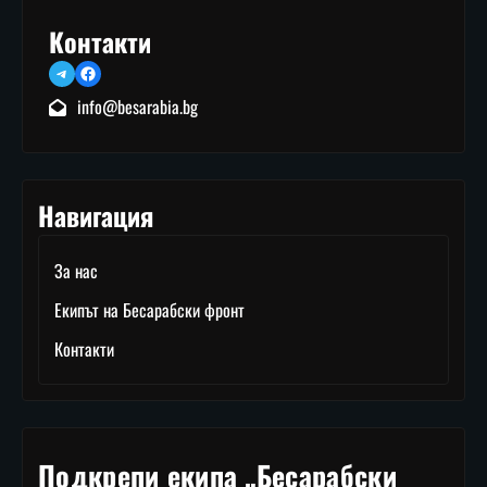
Контакти
Telegram
Facebook
info@besarabia.bg
Навигация
За нас
Екипът на Бесарабски фронт
Контакти
Подкрепи екипа „Бесарабски