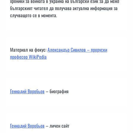
хроники за войната в Украйна на български език за да може
българският читател да получава актуална информация за
случващото се в момента.
Материал на фокус:
Александър Сивилов – проруски
професор WikiPedia
Геннадий Воробьов
– биография
Геннадий Воробьов
– личен сайт