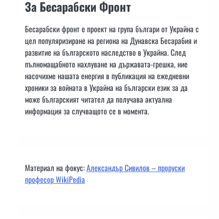
За Бесарабски Фронт
Бесарабски фронт е проект на група българи от Украйна с
цел популяризиране на региона на Дунавска Бесарабия и
развитие на българското наследство в Украйна. След
пълномащабното нахлуване на държавата-грешка, ние
насочихме нашата енергия в публикация на ежедневни
хроники за войната в Украйна на български език за да
може българският читател да получава актуална
информация за случващото се в момента.
Материал на фокус:
Александър Сивилов – проруски
професор WikiPedia