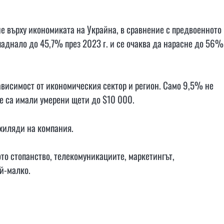
е върху икономиката на Украйна, в сравнение с предвоенното
паднало до 45,7% през 2023 г. и се очаква да нарасне до 56%
ависимост от икономическия сектор и регион. Само 9,5% не
е са имали умерени щети до $10 000.
 хиляди на компания.
ото стопанство, телекомуникациите, маркетингът,
ай-малко.