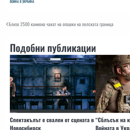
ВОЙНА В УКРАЙНА
Навигация
Близо 2500 камиона чакат на опашки на полската граница
Подобни публикации
Спектакълът е свален от сцената в
“Сблъсък на к
Новосибирск
Войната в Укр