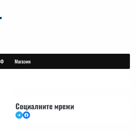
БФ
Магазин
Социалните мрежи
Telegram
Facebook