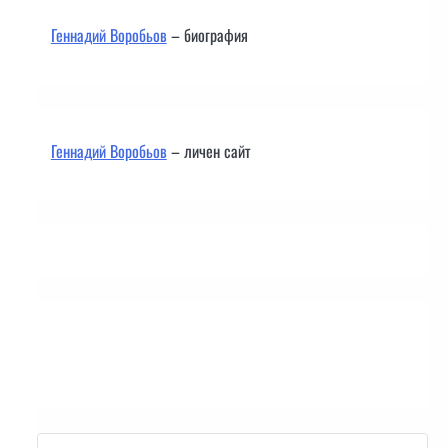
Геннадий Воробьов
– биография
Геннадий Воробьов
– личен сайт
Контакти