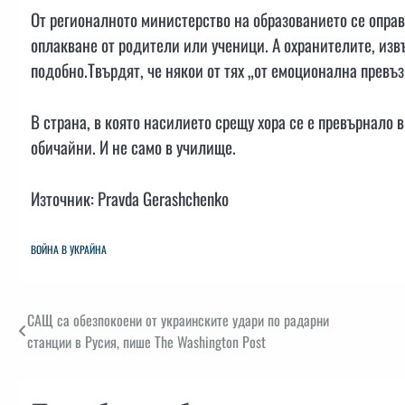
От регионалното министерство на образованието се оправ
оплакване от родители или ученици. А охранителите, изв
подобно.Твърдят, че някои от тях „от емоционална превъз
В страна, в която насилието срещу хора се е превърнало 
обичайни. И не само в училище.
Източник: Pravda Gerashchenko
ВОЙНА В УКРАЙНА
Навигация
САЩ са обезпокоени от украинските удари по радарни
станции в Русия, пише The Washington Post