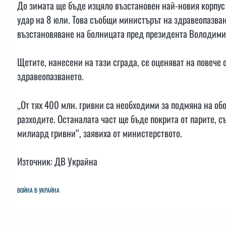
До зимата ще бъде изцяло възстановен най-новия корпус 
удар на 8 юли. Това съобщи министърът на здравеопазва
възстановяване на болницата пред президента Володими
Щетите, нанесени на тази сграда, се оценяват на повече 
здравеопазването.
„От тях 400 млн. гривни са необходими за подмяна на обор
разходите. Останалата част ще бъде покрита от парите, с
милиард гривни“, заявиха от министерството.
Източник: ДВ Украйна
ВОЙНА В УКРАЙНА