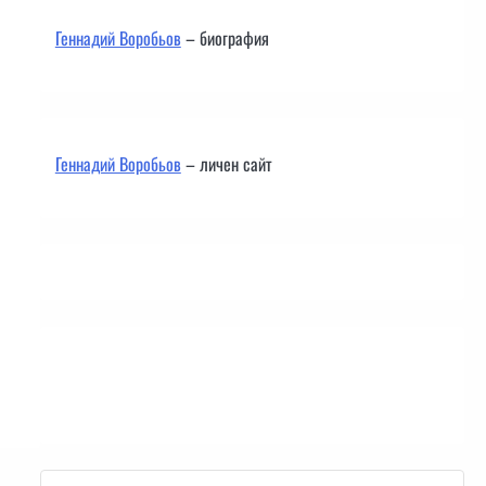
Геннадий Воробьов
– биография
Геннадий Воробьов
– личен сайт
Контакти