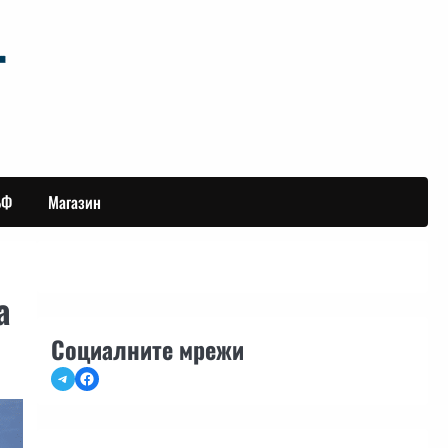
БФ
Магазин
а
Социалните мрежи
Telegram
Facebook