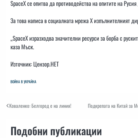
SpaceX се опитва да противодейства на опитите на Русия 
За това написа в социалната мрежа X изпълнителният ди
„SpaceX изразходва значителни ресурси за борба с руските
каза Мъск.
Източник: Цензор.НЕТ
ВОЙНА В УКРАЙНА
Навигация
Коваленко: Белгород е на линия!
Подкрепата на Китай за М
Подобни публикации