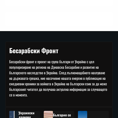
Бесарабски Фронт
Бесарабски фронт е проект на група българи от Украйна с цел
популяризиране на региона на Дунавска Бесарабия и развитие на
българското наследство в Украйна. След пълномащабното нахлуване
на държавата-грешка, ние насочихме нашата енергия в публикация на
ежедневни хроники за войната в Украйна на български език за да може
българският читател да получава актуална информация за случващото
се в момента.
Украински
България се
дронове