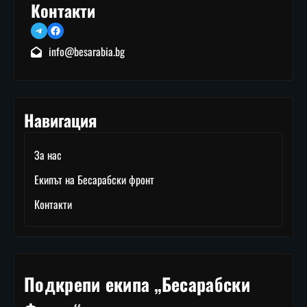
Контакти
Telegram
Facebook
info@besarabia.bg
Навигация
За нас
Екипът на Бесарабски фронт
Контакти
Подкрепи екипа „Бесарабски