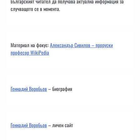
българският читател да получава актуална информация за
случващото се в момента.
Материал на фокус:
Александър Сивилов – проруски
професор WikiPedia
Геннадий Воробьов
– биография
Геннадий Воробьов
– личен сайт