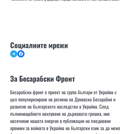
Социалните мрежи
Telegram
Facebook
За Бесарабски Фронт
Бесарабски фронт е проект на група българи от Украйна с
цел популяризиране на региона на Дунавска Бесарабия и
развитие на българското наследство в Украйна. След
пълномащабното нахлуване на държавата-грешка, ние
насочихме нашата енергия в публикация на ежедневни
хроники за войната в Украйна на български език за да може