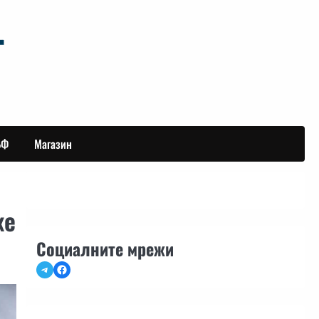
БФ
Магазин
же
Социалните мрежи
Telegram
Facebook