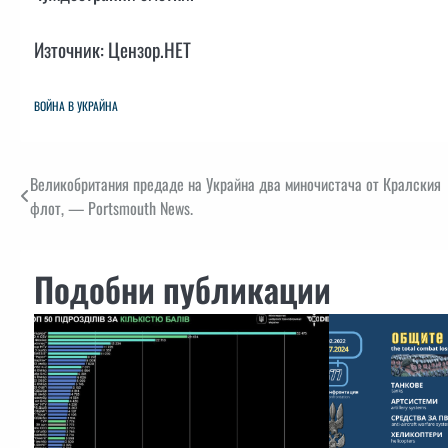
Източник: Цензор.НЕТ
ВОЙНА В УКРАЙНА
Навигация
Великобритания предаде на Украйна два миночистача от Кралския
флот, — Portsmouth News.
Подобни публикации