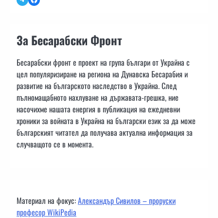
За Бесарабски Фронт
Бесарабски фронт е проект на група българи от Украйна с
цел популяризиране на региона на Дунавска Бесарабия и
развитие на българското наследство в Украйна. След
пълномащабното нахлуване на държавата-грешка, ние
насочихме нашата енергия в публикация на ежедневни
хроники за войната в Украйна на български език за да може
българският читател да получава актуална информация за
случващото се в момента.
Материал на фокус:
Александър Сивилов – проруски
професор WikiPedia