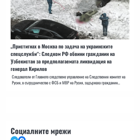
„Пристигнах в Москва по задача на украинските
спецслужби“: Следком РФ обвини гражданин на
Узбекистан за предполагаемата ликвидация на
генерал Кирилов
Следователи от Главното следствено управление на Следствения комитет на
Русия, в сътрудничество с ФСБ и МВР на Русия, задържаха гражданин…
Социалните мрежи
Telegram
Facebook