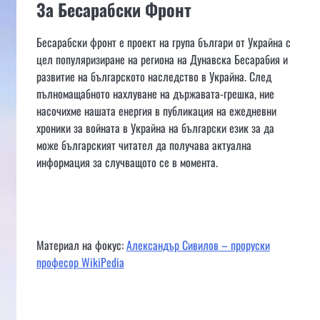
За Бесарабски Фронт
Бесарабски фронт е проект на група българи от Украйна с
цел популяризиране на региона на Дунавска Бесарабия и
развитие на българското наследство в Украйна. След
пълномащабното нахлуване на държавата-грешка, ние
насочихме нашата енергия в публикация на ежедневни
хроники за войната в Украйна на български език за да
може българският читател да получава актуална
информация за случващото се в момента.
Материал на фокус:
Александър Сивилов – проруски
професор WikiPedia