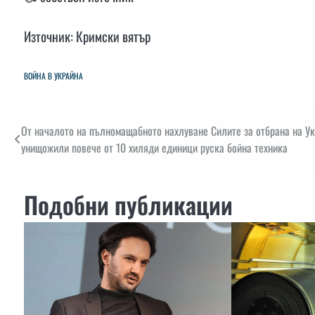
Източник: Кримски вятър
ВОЙНА В УКРАЙНА
Навигация
От началото на пълномащабното нахлуване Силите за отбрана на Ук
унищожили повече от 10 хиляди единици руска бойна техника
Подобни публикации