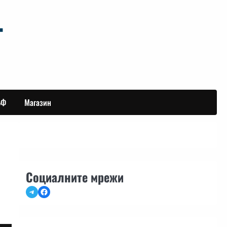
БФ
Магазин
Социалните мрежи
Telegram
Facebook