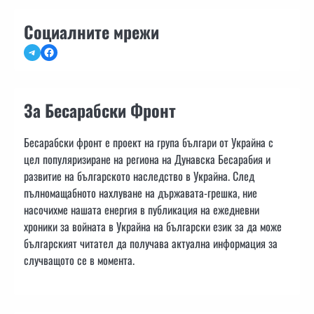
Социалните мрежи
Telegram
Facebook
За Бесарабски Фронт
Бесарабски фронт е проект на група българи от Украйна с
цел популяризиране на региона на Дунавска Бесарабия и
развитие на българското наследство в Украйна. След
пълномащабното нахлуване на държавата-грешка, ние
насочихме нашата енергия в публикация на ежедневни
хроники за войната в Украйна на български език за да може
българският читател да получава актуална информация за
случващото се в момента.