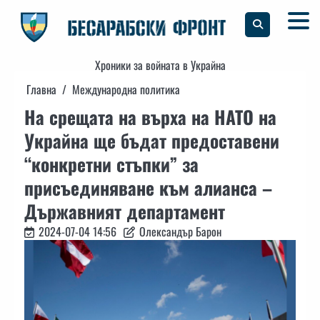
Skip
to
content
Хроники за войната в Украйна
Главна
Международна политика
На срещата на върха на НАТО на
Украйна ще бъдат предоставени
“конкретни стъпки” за
присъединяване към алианса –
Държавният департамент
2024-07-04 14:56
Олександър Барон