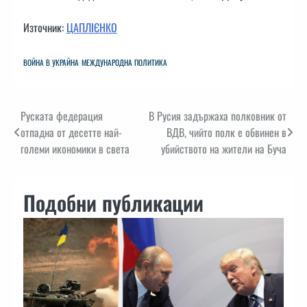
Източник:
ЦАПЛІЄНКО
ВОЙНА В УКРАЙНА
МЕЖДУНАРОДНА ПОЛИТИКА
Навигация
Руската федерация
В Русия задържаха полковник от
отпадна от десетте най-
ВДВ, чийто полк е обвинен в
големи икономики в света
убийството на жители на Буча
Подобни публикации