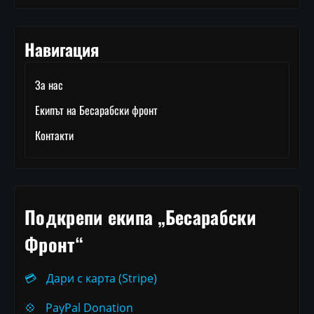
Навигация
За нас
Екипът на Бесарабски фронт
Контакти
Подкрепи екипа „Бесарабски
Фронт“
💳
Дари с карта (Stripe)
💠
PayPal Donation