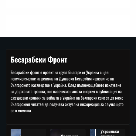
Бесарабски Фронт
Бесарабски фронт е проект на група българи от Украйна с цел
популяризиране на региона на Дунавска Бесарабия и развитие на
българското наследство в Украйна. След пълномащабното нахлуване
на държавата-грешка, ние насочихме нашата енергия в публикация на
ежедневни хроники за войната в Украйна на български език за да може
българският читател да получава актуална информация за случващото
се в момента.
Украински