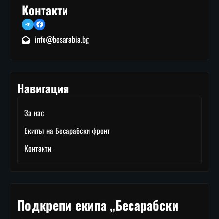
Контакти
Telegram
Facebook
info@besarabia.bg
Навигация
За нас
Екипът на Бесарабски фронт
Контакти
Подкрепи екипа „Бесарабски