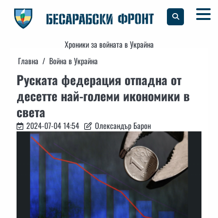
Skip
to
content
Хроники за войната в Украйна
Главна
Война в Украйна
Руската федерация отпадна от
десетте най-големи икономики в
света
2024-07-04 14:54
Олександър Барон