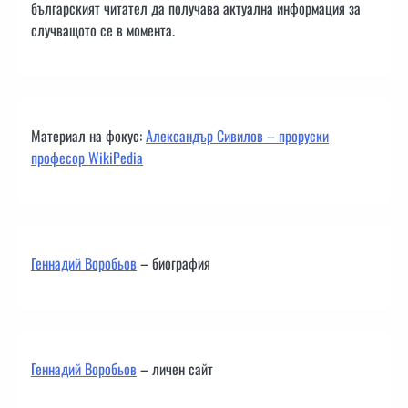
българският читател да получава актуална информация за
случващото се в момента.
Материал на фокус:
Александър Сивилов – проруски
професор WikiPedia
Геннадий Воробьов
– биография
Геннадий Воробьов
– личен сайт