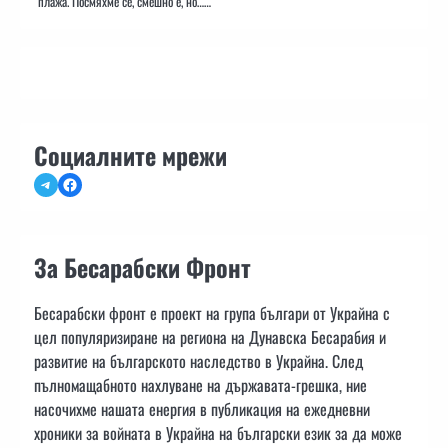
плажа. Посмяхме се, смешно е, но……
Социалните мрежи
Telegram
Facebook
За Бесарабски Фронт
Бесарабски фронт е проект на група българи от Украйна с
цел популяризиране на региона на Дунавска Бесарабия и
развитие на българското наследство в Украйна. След
пълномащабното нахлуване на държавата-грешка, ние
насочихме нашата енергия в публикация на ежедневни
хроники за войната в Украйна на български език за да може